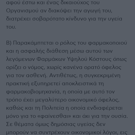
αφού έστω και ένας δικαιούχος του
Οργανισμού αν διακόψει την αγωγή του,
διατρέχει σοβαρότατο κίνδυνο για την υγεία
του.
Β) Παρακάμπτεται ο ρόλος του φαρμακοποιού
και η ασφαλής διάθεση μέσω αυτού των
λεγόμενων Φαρμάκων Υψηλού Κόστους όπως
ορίζει ο νόμος, χωρίς κανένα ορατό όφελος
για τον ασθενή. Αντιθέτως, η συγκεκριμένη
πρακτική εξυπηρετεί αποκλειστικά τη
φαρμακοβιομηχανία, η οποία με αυτό τον
τρόπο έχει μεγαλύτερο οικονομικό όφελος,
καθώς και τη Πολιτεία η οποία ενδιαφέρεται
μόνο για το «φαίνεσθαι» και όχι για την ουσία.
Σε θέματα όμως δημόσιας υγείας δεν
μπορούν να συντρέχουν οικονομικοί λόγοι, εις