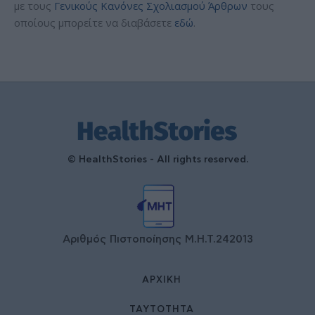
με τους
Γενικούς Κανόνες Σχολιασμού Άρθρων
τους
οποίους μπορείτε να διαβάσετε
εδώ
.
© HealthStories - All rights reserved.
Αριθμός Πιστοποίησης Μ.Η.Τ.242013
ΑΡΧΙΚΉ
ΤΑΥΤΌΤΗΤΑ