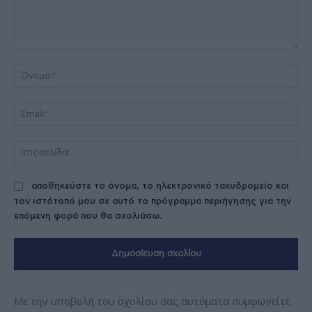
Σχόλιο:
Όν
Ema
Ισ
αποθηκεύστε το όνομα, το ηλεκτρονικό ταχυδρομείο και
τον ιστότοπό μου σε αυτό το πρόγραμμα περιήγησης για την
επόμενη φορά που θα σχολιάσω.
Με την υποβολή του σχολίου σας αυτόματα συμφωνείτε