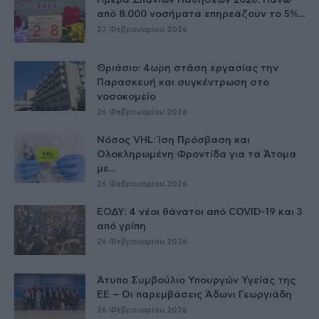
Ημέρα Σπανίων Παθήσεων 2026: Πάνω
από 8.000 νοσήματα επηρεάζουν το 5%...
27 Φεβρουαρίου 2026
Θριάσιο: 4ωρη στάση εργασίας την
Παρασκευή και συγκέντρωση στο
νοσοκομείο
26 Φεβρουαρίου 2026
Νόσος VHL: Ίση Πρόσβαση και
Ολοκληρωμένη Φροντίδα για τα Άτομα
με...
26 Φεβρουαρίου 2026
ΕΟΔΥ: 4 νέοι θάνατοι από COVID-19 και 3
από γρίπη
26 Φεβρουαρίου 2026
Άτυπο Συμβούλιο Υπουργών Υγείας της
ΕE – Οι παρεμβάσεις Άδωνι Γεωργιάδη
26 Φεβρουαρίου 2026