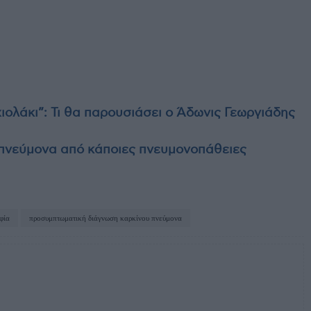
ιολάκι”: Τι θα παρουσιάσει ο Άδωνις Γεωργιάδης
 πνεύμονα από κάποιες πνευμονοπάθειες
φία
προσυμπτωματική διάγνωση καρκίνου πνεύμονα