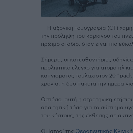
Η αξονική τομογραφία (CT) χαμη
την πρόληψη του καρκίνου του πνε
πρώιμο στάδιο, όταν είναι πιο εύκο
Σήμερα, οι κατευθυντήριες οδηγίες
προληπτικό έλεγχο για άτομα ηλικί
καπνίσματος τουλάχιστον 20 “pack-
χρόνια, ή δύο πακέτα την ημέρα για
Ωστόσο, αυτή η στρατηγική ετήσιου
απαιτητική τόσο για το σύστημα υγε
του κόστους, της έκθεσης σε ακτιν
Οι Ιατροί της
Θεραπευτικής Κλινική