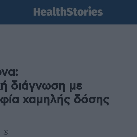
να:
ή διάγνωση με
αφία χαμηλής δόσης