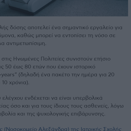
λής δόσης αποτελεί ένα σημαντικό εργαλείο για
ύμονα, καθώς μπορεί να εντοπίσει τη νόσο σε
λα αντιμετωπίσιμη.
 στις Ηνωμένες Πολιτείες συνιστούν ετήσιο
ας 50 έως 80 ετών που έχουν ιστορικό
years” (δηλαδή ένα πακέτο την ημέρα για 20
 10 χρόνια).
 ελέγχου ενδέχεται να είναι υπερβολικά
ίας όσο και για τους ίδιους τους ασθενείς, λόγω
οβολία και της ψυχολογικής επιβάρυνσης.
ς (Νοσοκομείο Αλεξάνδρα) της Ιατρικής Σχολής