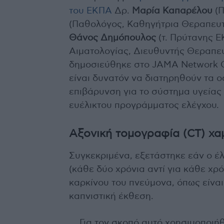
του ΕΚΠΑ
Δρ.
Μαρία Καπαρέλου
(
(Παθολόγος, Καθηγήτρια Θεραπευτι
Θάνος Δημόπουλος
(τ. Πρύτανης 
Αιματολογίας, Διευθυντής Θεραπευ
δημοσιεύθηκε στο JAMA Network O
είναι δυνατόν να διατηρηθούν τα 
επιβάρυνση για το σύστημα υγείας 
ευέλικτου προγράμματος ελέγχου.
Αξονική τομογραφία (CT) χα
Συγκεκριμένα, εξετάστηκε εάν ο έ
(κάθε δύο χρόνια αντί για κάθε χρ
καρκίνου του πνεύμονα, όπως είναι
καπνιστική έκθεση.
Για τον σκοπό αυτό χρησιμοποιή