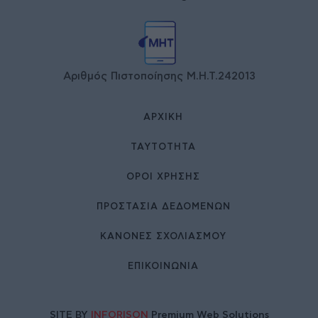
Αριθμός Πιστοποίησης Μ.Η.Τ.242013
ΑΡΧΙΚΉ
ΤΑΥΤΌΤΗΤΑ
ΌΡΟΙ ΧΡΉΣΗΣ
ΠΡΟΣΤΑΣΙΑ ΔΕΔΟΜΕΝΩΝ
ΚΑΝΟΝΕΣ ΣΧΟΛΙΑΣΜΟΥ
ΕΠΙΚΟΙΝΩΝΊΑ
SITE BY
INFORISON
Premium Web Solutions