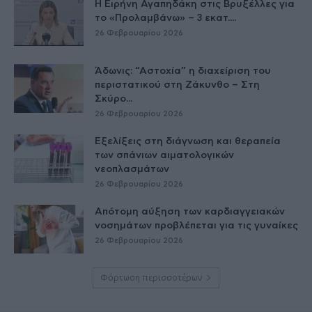
Η Ειρήνη Αγαπηδάκη στις Βρυξέλλες για
το «Προλαμβάνω» – 3 εκατ....
26 Φεβρουαρίου 2026
Άδωνις: “Αστοχία” η διαχείριση του
περιστατικού στη Ζάκυνθο – Στη
Σκύρο...
26 Φεβρουαρίου 2026
Εξελίξεις στη διάγνωση και θεραπεία
των σπάνιων αιματολογικών
νεοπλασμάτων
26 Φεβρουαρίου 2026
Απότομη αύξηση των καρδιαγγειακών
νοσημάτων προβλέπεται για τις γυναίκες
26 Φεβρουαρίου 2026
Φόρτωση περισσοτέρων