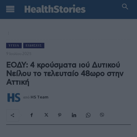
ΥΓΕΊΑ
ΕΙΔΉΣΕΙΣ
9 Ιουλίου 2025
ΕΟΔΥ: 4 κρούσματα ιού Δυτικού
Νείλου το τελευταίο 48ωρο στην
Αττική
από
HS Team