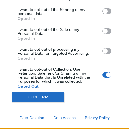
I want to opt-out of the Sharing of my
personal data.
Opted In
I want to opt-out of the Sale of my
Personal Data.
HS Team
Opted In
I want to opt-out of processing my
Personal Data for Targeted Advertising.
Opted In
I want to opt-out of Collection, Use,
Retention, Sale, and/or Sharing of my
Personal Data that Is Unrelated with the
Purposes for which it was collected.
Opted Out
CONFIRM
Δείτε Ακόμη
Data Deletion
Data Access
Privacy Policy
Γεωργιάδης: Πολλαπλά οφέλη από τη