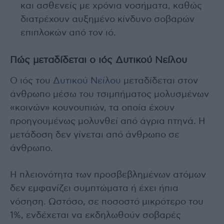
και ασθενείς με χρόνια νοσήματα, καθώς
διατρέχουν αυξημένο κίνδυνο σοβαρών
επιπλοκών από τον ιό.
Πώς μεταδίδεται ο ιός Δυτικού Νείλου
Ο ιός του
Δυτικού Νείλου
μεταδίδεται στον
άνθρωπο μέσω του τσιμπήματος μολυσμένων
«κοινών» κουνουπιών, τα οποία έχουν
προηγουμένως μολυνθεί από άγρια πτηνά. Η
μετάδοση δεν γίνεται από άνθρωπο σε
άνθρωπο.
Η πλειονότητα των προσβεβλημένων ατόμων
δεν εμφανίζει συμπτώματα ή έχει ήπια
νόσηση. Ωστόσο, σε ποσοστό μικρότερο του
1%, ενδέχεται να εκδηλωθούν σοβαρές