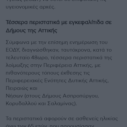
υγειονομικές αρχές.
Τέσσερα περιστατικά με εγκεφαλίτιδα σε
Δήμους της Αττικής
Σύμφωνα με την επίσημη ενημέρωση του
ΕΟΔΥ, διαγνώσθηκαν, ταυτόχρονα, κατά το
τελευταίο 48ωρο, τέσσερα περιστατικά της
λοίμωξης στην Περιφέρεια Αττικής, με
πιθανότερους τόπους έκθεσης τις
Περιφερειακές Ενότητες Δυτικής Αττικής,
Πειραιώς και
Νήσων (στους Δήμους Ασπροπύργου,
Κορυδαλλού και Σαλαμίνας).
Τα περιστατικά αφορούν σε ασθενείς ηλικίας
άνω των 65 ετών, που παρουσίασαν