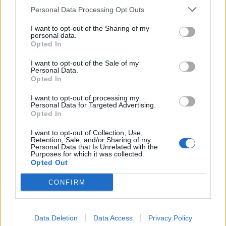
Personal Data Processing Opt Outs
I want to opt-out of the Sharing of my
personal data.
Opted In
I want to opt-out of the Sale of my
Personal Data.
Opted In
healthstories
I want to opt-out of processing my
Personal Data for Targeted Advertising.
Opted In
I want to opt-out of Collection, Use,
Retention, Sale, and/or Sharing of my
Personal Data that Is Unrelated with the
Purposes for which it was collected.
Opted Out
CONFIRM
Δείτε Ακόμη
Data Deletion
Data Access
Privacy Policy