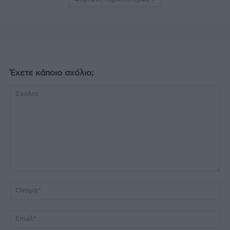
Έχετε κάποιο σχόλιο;
Σχόλιο:
Όν
Ema