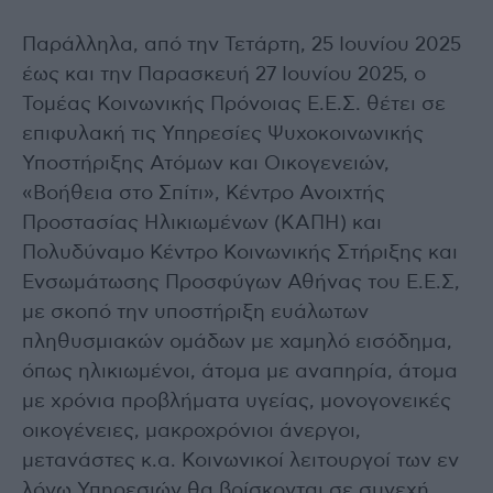
Παράλληλα, από την Τετάρτη, 25 Ιουνίου 2025
έως και την Παρασκευή 27 Ιουνίου 2025, ο
Τομέας Κοινωνικής Πρόνοιας Ε.Ε.Σ. θέτει σε
επιφυλακή τις Υπηρεσίες Ψυχοκοινωνικής
Υποστήριξης Ατόμων και Οικογενειών,
«Βοήθεια στο Σπίτι», Κέντρο Ανοιχτής
Προστασίας Ηλικιωμένων (ΚΑΠΗ) και
Πολυδύναμο Κέντρο Κοινωνικής Στήριξης και
Ενσωμάτωσης Προσφύγων Αθήνας του Ε.Ε.Σ,
με σκοπό την υποστήριξη ευάλωτων
πληθυσμιακών ομάδων με χαμηλό εισόδημα,
όπως ηλικιωμένοι, άτομα με αναπηρία, άτομα
με χρόνια προβλήματα υγείας, μονογονεικές
οικογένειες, μακροχρόνιοι άνεργοι,
μετανάστες κ.α. Κοινωνικοί λειτουργοί των εν
λόγω Υπηρεσιών θα βρίσκονται σε συνεχή