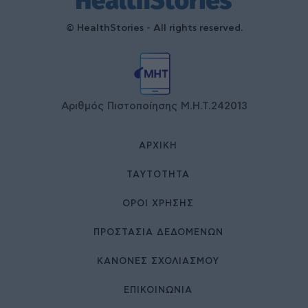
© HealthStories - All rights reserved.
Αριθμός Πιστοποίησης Μ.Η.Τ.242013
ΑΡΧΙΚΉ
ΤΑΥΤΌΤΗΤΑ
ΌΡΟΙ ΧΡΉΣΗΣ
ΠΡΟΣΤΑΣΙΑ ΔΕΔΟΜΕΝΩΝ
ΚΑΝΟΝΕΣ ΣΧΟΛΙΑΣΜΟΥ
ΕΠΙΚΟΙΝΩΝΊΑ