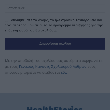
Ισ
αποθηκεύστε το όνομα, το ηλεκτρονικό ταχυδρομείο και
τον ιστότοπό μου σε αυτό το πρόγραμμα περιήγησης για την
επόμενη φορά που θα σχολιάσω.
Με την υποβολή του σχολίου σας αυτόματα συμφωνείτε
με τους
Γενικούς Κανόνες Σχολιασμού Άρθρων
τους
οποίους μπορείτε να διαβάσετε
εδώ
.