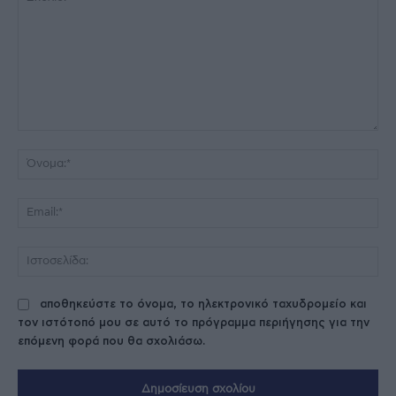
Σχόλιο:
Όν
Ema
Ισ
αποθηκεύστε το όνομα, το ηλεκτρονικό ταχυδρομείο και
τον ιστότοπό μου σε αυτό το πρόγραμμα περιήγησης για την
επόμενη φορά που θα σχολιάσω.