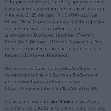
Ο Ιατρικός Σύλλογος Ημαθίας πραγματοποιεί
ενημερωτική συνάντηση την επόμενη Τετάρτη
4 Ιουνίου 2025 και ώρα 19:00 (7.00 μ.μ.), με
θέμα: “Νέες θεραπείες τύπου mRNA εμβολίου
για τον καρκίνο” στην αίθουσα του
Δικηγορικού Συλλόγου Ημαθίας (Πλατεία
Ρακτιβάν 1, Βέροια – Πλατεία Ωρολογίου, 3ος
όροφος, στον ίδιο όροφο με τα γραφεία του
Ιατρικού Συλλόγου Ημαθίας).
Για όποιον επιθυμεί να παρακολουθήσει τη
συνάντηση το link για ζωντανή διαδικτυακή
παρακολούθηση στο Youtube είναι:
https://www.youtube.com/live/sKhG1-xnIBI
Ομιλήτρια είναι η
Σοφία Μπάκα
, Ογκολόγος
Αναπληρώτρια Καθηγήτρια Μοριακής Ιατρικής