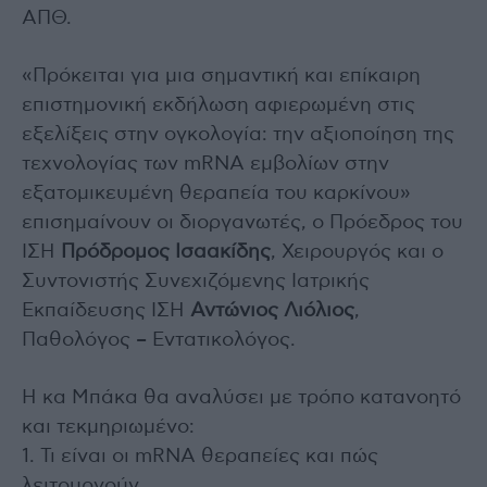
ΑΠΘ.
«Πρόκειται για μια σημαντική και επίκαιρη
επιστημονική εκδήλωση αφιερωμένη στις
εξελίξεις στην ογκολογία: την αξιοποίηση της
τεχνολογίας των mRNA εμβολίων στην
εξατομικευμένη θεραπεία του καρκίνου»
επισημαίνουν οι διοργανωτές, ο Πρόεδρος του
ΙΣΗ
Πρόδρομος Ισαακίδης
, Χειρουργός και ο
Συντονιστής Συνεχιζόμενης Ιατρικής
Εκπαίδευσης ΙΣΗ
Αντώνιος Λιόλιος
,
Παθολόγος – Εντατικολόγος.
Η κα Μπάκα θα αναλύσει με τρόπο κατανοητό
και τεκμηριωμένο:
1. Τι είναι οι mRNA θεραπείες και πώς
λειτουργούν