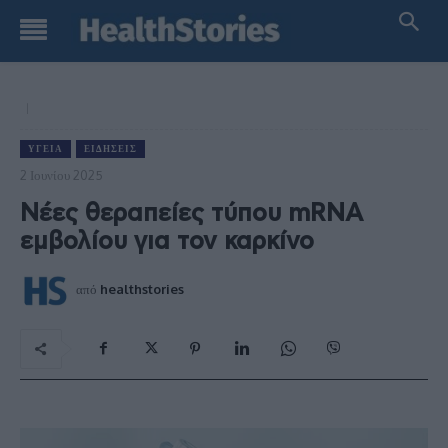
ΥΓΕΊΑ
ΕΙΔΉΣΕΙΣ
2 Ιουνίου 2025
Νέες θεραπείες τύπου mRNA
εμβολίου για τον καρκίνο
από
healthstories