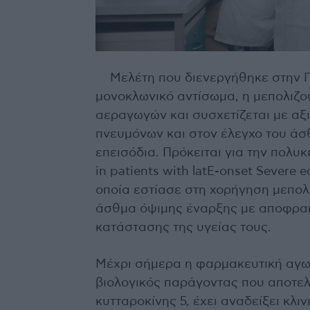
Μελέτη που διενεργήθηκε στην Π
μονοκλωνικό αντίσωμα, η μεπολιζο
αεραγωγών και συσχετίζεται με αξ
πνευμόνων και στον έλεγχο του άσ
επεισόδια. Πρόκειται για την πολυ
in patients with latE-onset Severe 
οποία εστίασε στη χορήγηση μεπο
άσθμα όψιμης έναρξης με αποφρακ
κατάστασης της υγείας τους.
Μέχρι σήμερα η φαρμακευτική αγωγ
βιολογικός παράγοντας που αποτε
κυτταροκίνης 5, έχει αναδείξει κλι