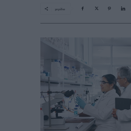
μερίδιο