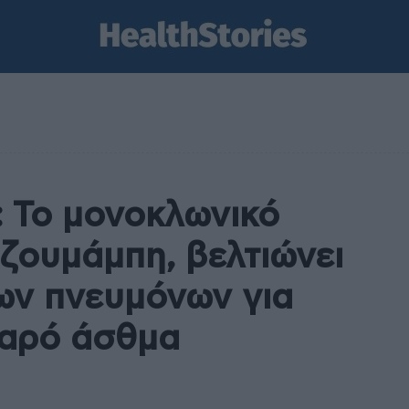
: Το μονοκλωνικό
ζουμάμπη, βελτιώνει
των πνευμόνων για
βαρό άσθμα