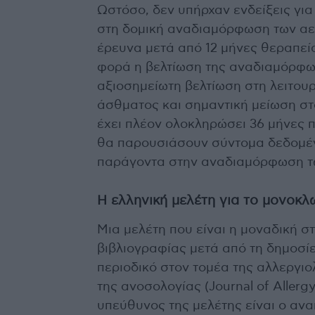
Ωστόσο, δεν υπήρχαν ενδείξεις για
στη δομική αναδιαμόρφωση των αε
έρευνα μετά από 12 μήνες θεραπεί
φορά η βελτίωση της αναδιαμόρφω
αξιοσημείωτη βελτίωση στη λειτουρ
άσθματος και σημαντική μείωση στ
έχει πλέον ολοκληρώσει 36 μήνες 
θα παρουσιάσουν σύντομα δεδομέ
παράγοντα στην αναδιαμόρφωση 
Η ελληνική μελέτη για το μονοκ
Μια μελέτη που είναι η μοναδική σ
βιβλιογραφίας μετά από τη δημοσίε
περιοδικό στον τομέα της αλλεργιο
της ανοσολογίας (Journal of Allerg
υπεύθυνος της μελέτης είναι ο αν