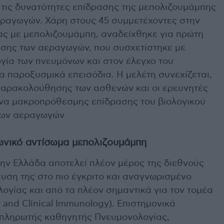
 τις δυνατότητες επίδρασης της μεπολιζουμάμπης
ραγωγών. Χάρη στους 45 συμμετέχοντες στην
ας με μεπολιζουμάμπη, αναδείχθηκε για πρώτη
σης των αεραγωγών, που συσχετίστηκε με
γία των πνευμόνων και στον έλεγχο του
α παροξυσμικά επεισόδια. Η μελέτη συνεχίζεται,
παρακολούθησης των ασθενών και οι ερευνητές
να μακροπρόθεσμης επίδρασης του βιολογικού
των αεραγωγών
λωνικό αντίσωμα μεπολιζουμάμπη
την Ελλάδα αποτελεί πλέον μέρος της διεθνούς
υση της στο πιο έγκριτο και αναγνωρισμένο
λογίας και από τα πλέον σημαντικά για τον τομέα
y and Clinical Immunology). Επιστημονικά
απληρωτής καθηγητής Πνευμονολογίας,