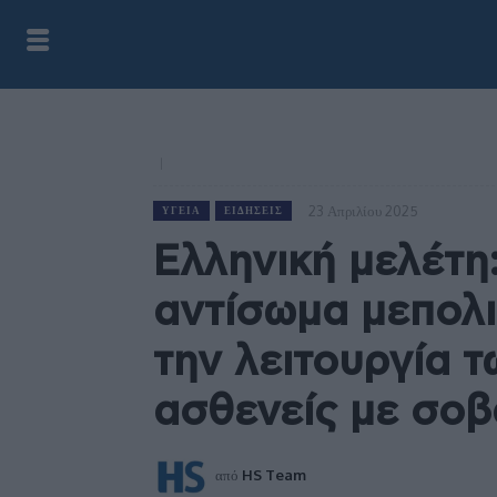
23 Απριλίου 2025
ΥΓΕΊΑ
ΕΙΔΉΣΕΙΣ
Ελληνική μελέτη
αντίσωμα μεπολι
την λειτουργία 
ασθενείς με σο
από
HS Team