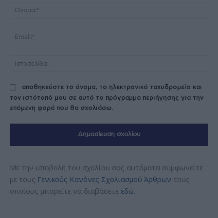
Όν
Ema
Ισ
αποθηκεύστε το όνομα, το ηλεκτρονικό ταχυδρομείο και
τον ιστότοπό μου σε αυτό το πρόγραμμα περιήγησης για την
επόμενη φορά που θα σχολιάσω.
Με την υποβολή του σχολίου σας αυτόματα συμφωνείτε
με τους
Γενικούς Κανόνες Σχολιασμού Άρθρων
τους
οποίους μπορείτε να διαβάσετε
εδώ
.