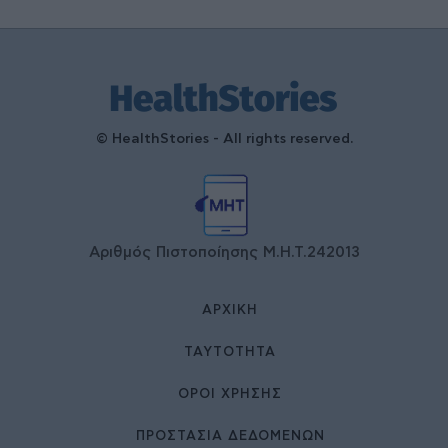
© HealthStories - All rights reserved.
Αριθμός Πιστοποίησης Μ.Η.Τ.242013
ΑΡΧΙΚΉ
ΤΑΥΤΌΤΗΤΑ
ΌΡΟΙ ΧΡΉΣΗΣ
ΠΡΟΣΤΑΣΙΑ ΔΕΔΟΜΕΝΩΝ