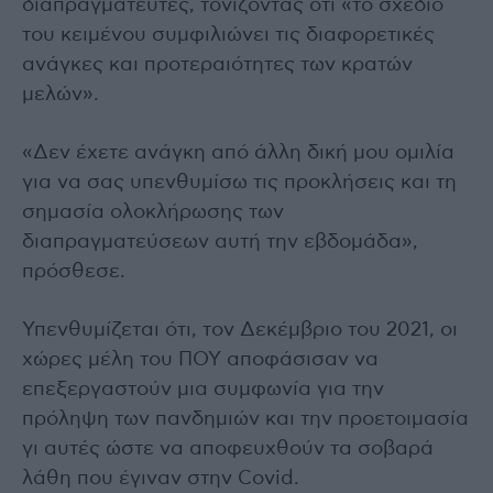
διαπραγματευτές, τονίζοντας ότι «το σχέδιο
του κειμένου συμφιλιώνει τις διαφορετικές
ανάγκες και προτεραιότητες των κρατών
μελών».
«Δεν έχετε ανάγκη από άλλη δική μου ομιλία
για να σας υπενθυμίσω τις προκλήσεις και τη
σημασία ολοκλήρωσης των
διαπραγματεύσεων αυτή την εβδομάδα»,
πρόσθεσε.
Υπενθυμίζεται ότι, τον Δεκέμβριο του 2021, οι
χώρες μέλη του ΠΟΥ αποφάσισαν να
επεξεργαστούν μια συμφωνία για την
πρόληψη των πανδημιών και την προετοιμασία
γι αυτές ώστε να αποφευχθούν τα σοβαρά
λάθη που έγιναν στην Covid.