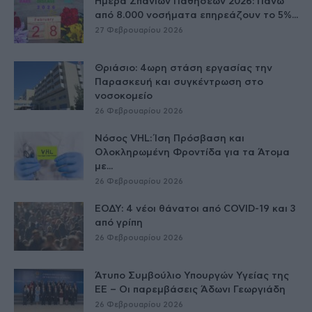
Ημέρα Σπανίων Παθήσεων 2026: Πάνω
από 8.000 νοσήματα επηρεάζουν το 5%...
27 Φεβρουαρίου 2026
Θριάσιο: 4ωρη στάση εργασίας την
Παρασκευή και συγκέντρωση στο
νοσοκομείο
26 Φεβρουαρίου 2026
Νόσος VHL: Ίση Πρόσβαση και
Ολοκληρωμένη Φροντίδα για τα Άτομα
με...
26 Φεβρουαρίου 2026
ΕΟΔΥ: 4 νέοι θάνατοι από COVID-19 και 3
από γρίπη
26 Φεβρουαρίου 2026
Άτυπο Συμβούλιο Υπουργών Υγείας της
ΕE – Οι παρεμβάσεις Άδωνι Γεωργιάδη
26 Φεβρουαρίου 2026