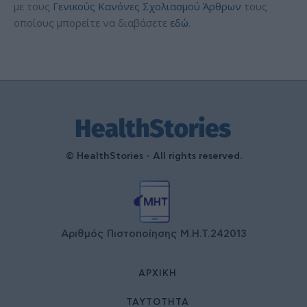
με τους
Γενικούς Κανόνες Σχολιασμού Άρθρων
τους
οποίους μπορείτε να διαβάσετε
εδώ
.
© HealthStories - All rights reserved.
Αριθμός Πιστοποίησης Μ.Η.Τ.242013
ΑΡΧΙΚΉ
ΤΑΥΤΌΤΗΤΑ