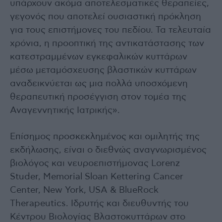
υπάρχουν ακόμα αποτελεσματικές θεραπείες,
γεγονός που αποτελεί ουσιαστική πρόκληση
για τους επιστήμονες του πεδίου. Τα τελευταία
χρόνια, η προοπτική της αντικατάστασης των
κατεστραμμένων εγκεφαλικών κυττάρων
μέσω μεταμόσχευσης βλαστικών κυττάρων
αναδεικνύεται ως μια πολλά υποσχόμενη
θεραπευτική προσέγγιση στον τομέα της
Αναγεννητικής Ιατρικής».
Επίσημος προσκεκλημένος και ομιλητής της
εκδήλωσης, είναι ο διεθνώς αναγνωρισμένος
βιολόγος και νευροεπιστήμονας Lorenz
Studer, Memorial Sloan Kettering Cancer
Center, New York, USA & BlueRock
Therapeutics. Iδρυτής και διευθυντής του
Κέντρου Βιολογίας Βλαστοκυττάρων στο