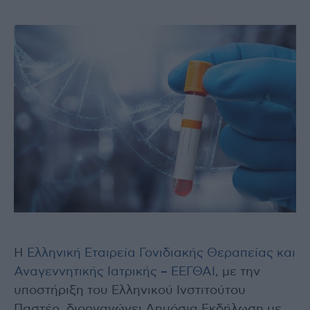
Η
Ελληνική Εταιρεία Γονιδιακής Θεραπείας και
Αναγεννητικής Ιατρικής – ΕΕΓΘΑΙ
, με την
υποστήριξη του Ελληνικού Ινστιτούτου
Παστέρ, διοργανώνει Δημόσια Εκδήλωση με