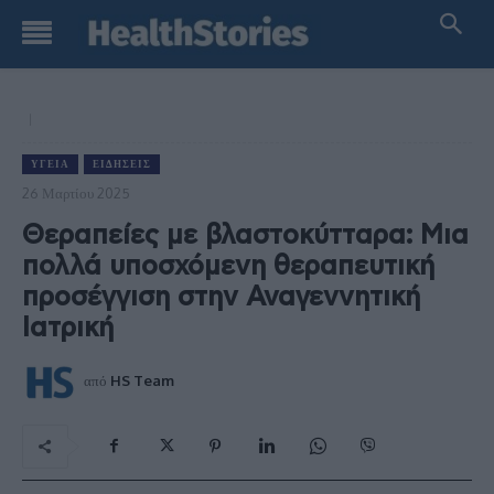
ΥΓΕΊΑ
ΕΙΔΉΣΕΙΣ
26 Μαρτίου 2025
Θεραπείες με βλαστοκύτταρα: Μια
πολλά υποσχόμενη θεραπευτική
προσέγγιση στην Αναγεννητική
Ιατρική
από
HS Team