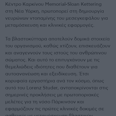
Κέντρο Καρκίνου Memorial-Sloan Kettering
στη Νέα Υόρκη, πρωτοπορεί στη δημιουργία
νευρώνων ντοπαμίνης του μεσεγκεφάλου για
μεταμόσχευση και κλινικές εφαρμογές.
Τα βλαστοκύτταρα αποτελούν δομικά στοιχεία
του οργανισμού, καθώς χτίζουν, επισκευάζουν
και αναγεννούν τους ιστούς του ανθρώπινου
σώματος. Και αυτό το επιτυγχάνουν με τις
θεμελιώδεις ιδιότητες που διαθέτουν για
αυτοανανέωση και εξειδίκευση. Έτσι
κορυφαία εργαστήρια ανά τον κόσμο, όπως
αυτό του Lorenz Studer, ανταποκρίνονται στις
σημερινές προκλήσεις με πρωτοποριακές
μελέτες για τη νόσο Πάρκινσον και
εφαρμόζουν τις πρώτες κλινικές δοκιμές σε
ασθενείς με μεταμόσχευση βλαστικών