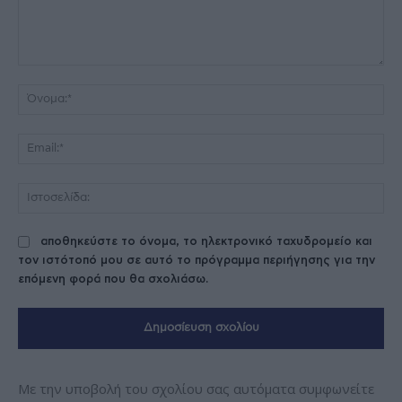
Σχόλιο:
Όν
Ema
Ισ
αποθηκεύστε το όνομα, το ηλεκτρονικό ταχυδρομείο και
τον ιστότοπό μου σε αυτό το πρόγραμμα περιήγησης για την
επόμενη φορά που θα σχολιάσω.
Με την υποβολή του σχολίου σας αυτόματα συμφωνείτε