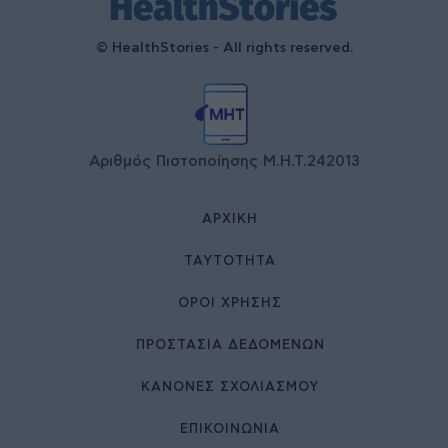
© HealthStories - All rights reserved.
Αριθμός Πιστοποίησης Μ.Η.Τ.242013
ΑΡΧΙΚΉ
ΤΑΥΤΌΤΗΤΑ
ΌΡΟΙ ΧΡΉΣΗΣ
ΠΡΟΣΤΑΣΙΑ ΔΕΔΟΜΕΝΩΝ
ΚΑΝΟΝΕΣ ΣΧΟΛΙΑΣΜΟΥ
ΕΠΙΚΟΙΝΩΝΊΑ