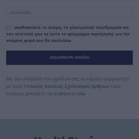
Ισ
αποθηκεύστε το όνομα, το ηλεκτρονικό ταχυδρομείο και
τον ιστότοπό μου σε αυτό το πρόγραμμα περιήγησης για την
επόμενη φορά που θα σχολιάσω.
Με την υποβολή του σχολίου σας αυτόματα συμφωνείτε
με τους
Γενικούς Κανόνες Σχολιασμού Άρθρων
τους
οποίους μπορείτε να διαβάσετε
εδώ
.