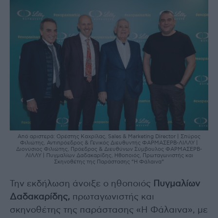
Από αριστερά: Ορέστης Καχρίλας, Sales & Marketing Director | Σπύρος
Φιλιώτης, Αντιπρόεδρος & Γενικός Διευθυντής ΦΑΡΜΑΣΕΡΒ-ΛΙΛΛΥ |
Διονύσιος Φιλιώτης, Πρόεδρος & Διευθύνων Σύμβουλος ΦΑΡΜΑΣΕΡΒ-
ΛΙΛΛΥ | Πυγμαλίων Δαδακαρίδης, Ηθοποιός, Πρωταγωνιστής και
Σκηνοθέτης της Παράστασης “Η Φάλαινα”
Την εκδήλωση άνοιξε ο ηθοποιός
Πυγμαλίων
Δαδακαρίδης,
πρωταγωνιστής και
σκηνοθέτης της παράστασης «Η Φάλαινα», με