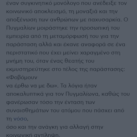
έναν συγκινητικό μονόλογο που ανέδειξε τον
κοινωνικό αποκλεισμό, τη μοναξιά και την
αποξένωση των ανθρώπων με παχυσαρκία. Ο
Πυγμαλίων μοιράστηκε την προσωπική του
εμπειρία από τη μεταμόρφωσή του για την
παράσταση αλλά και έκανε αναφορά σε ένα
περιστατικό που έχει μείνει χαραγμένο στη
μνήμη του, όταν ένας θεατής του
εκμυστηρεύτηκε στο τέλος της παράστασης:
«Φοβόμουν
να έρθω να με δω». Τα λόγια ήταν
αποκαλυπτικά για τον Πυγμαλίωνα, καθώς του
φανέρωσαν τόσο την ένταση των
συναισθημάτων του ατόμου που πάσχει από
τη
νόσο
,
όσο και την ανάγκη για αλλαγή στην
κοινωνική αντίληψη.