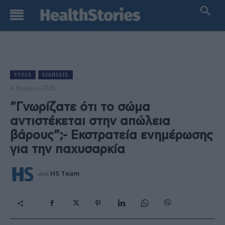
ΥΓΕΊΑ
ΕΙΔΉΣΕΙΣ
4 Μαρτίου 2025
”Γνωρίζατε ότι το σώμα
αντιστέκεται στην απώλεια
βάρους”;- Εκστρατεία ενημέρωσης
για την παχυσαρκία
από
HS Team