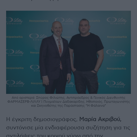
Από αριστερά: Σπύρος Φιλιώτης, Αντιπρόεδρος & Γενικός Διευθυντής
ΦΑΡΜΑΣΕΡΒ-ΛΙΛΛΥ | Πυγμαλίων Δαδακαρίδης, Ηθοποιός, Πρωταγωνιστής
και Σκηνοθέτης της Παράστασης “Η Φάλαινα”
Η έγκριτη δημοσιογράφος,
Μαρία Ακριβού,
συντόνισε μία ενδιαφέρουσα συζήτηση για τις
αντιλήψεις του κοινού γύρω από την