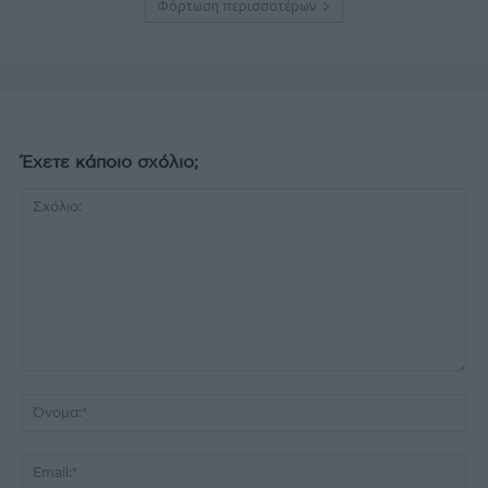
Φόρτωση περισσοτέρων
Έχετε κάποιο σχόλιο;
Σχόλιο:
Όν
Ema