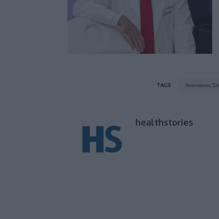
TAGS
Αναστάσιος Ξι
healthstories