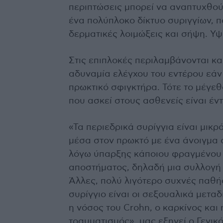
περιπτώσεις μπορεί να αναπτυχθού
ένα πολύπλοκο δίκτυο συριγγίων, 
δερματικές λοιμώξεις και σήψη. Υψ
Στις επιπλοκές περιλαμβάνονται και
αδυναμία ελέγχου του εντέρου εάν
πρωκτικό σφιγκτήρα. Τότε το μέγε
που ασκεί στους ασθενείς είναι έν
«Τα περιεδρικά συρίγγια είναι μι
μέσα στον πρωκτό με ένα άνοιγμα 
λόγω ύπαρξης κάποιου φραγμένου 
αποστήματος, δηλαδή μια συλλογή 
Άλλες, πολύ λιγότερο συχνές παθ
συρίγγιο είναι οι σεξουαλικά μετα
η νόσος του Crohn, ο καρκίνος και 
τραυματισμός», μας εξηγεί ο Γενικ