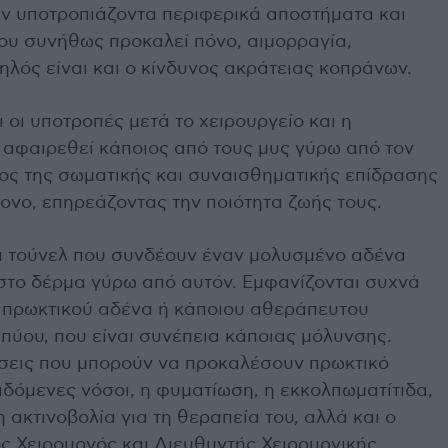
ν υποτροπιάζοντα περιφερικά αποστήματα και
που συνήθως προκαλεί πόνο, αιμορραγία,
ηλός είναι και ο κίνδυνος ακράτειας κοπράνων.
 οι υποτροπές μετά το χειρουργείο και η
 αφαιρεθεί κάποιος από τους μυς γύρω από τον
θος της σωματικής και συναισθηματικής επίδρασης
τονο, επηρεάζοντας την ποιότητα ζωής τους.
κρά τούνελ που συνδέουν έναν μολυσμένο αδένα
στο δέρμα γύρω από αυτόν. Εμφανίζονται συχνά
πρωκτικού αδένα ή κάποιου αθεράπευτου
πύου, που είναι συνέπεια κάποιας μόλυνσης.
ήσεις που μπορούν να προκαλέσουν πρωκτικό
διδόμενες νόσοι, η φυματίωση, η εκκολπωματίτιδα,
η ακτινοβολία για τη θεραπεία του, αλλά και ο
ός Χειρουργός και Διευθυντής Χειρουργικής