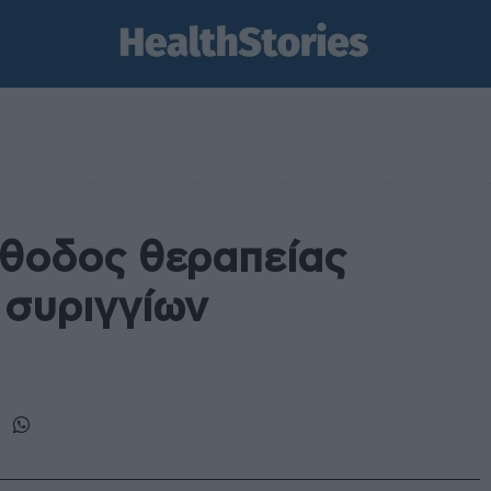
έθοδος θεραπείας
 συριγγίων