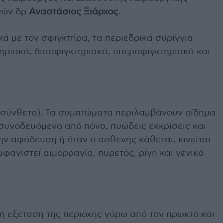
ηνών δρ
Αναστάσιος Ξιάρχος
.
ά με τον σφιγκτήρα, τα περιεδρικά συρίγγια
ηριακά, διασφιγκτηριακά, υπερσφιγκτηριακά και
 (σύνθετα). Τα συμπτώματα περιλαμβάνουν οίδημα
 συνοδευόμενο από πόνο, πυώδεις εκκρίσεις και
ην αφόδευση ή όταν ο ασθενής κάθεται, κινείται
μφανιστεί αιμορραγία, πυρετός, ρίγη και γενικό
ή εξέταση της περιοχής γύρω από τον πρωκτό και