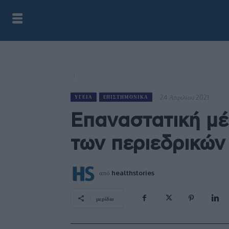
24 Απριλίου 2021
ΥΓΕΊΑ
EΠΙΣΤΗΜΟΝΙΚΆ
Επαναστατική μ
των περιεδρικών
από
healthstories
μερίδιο