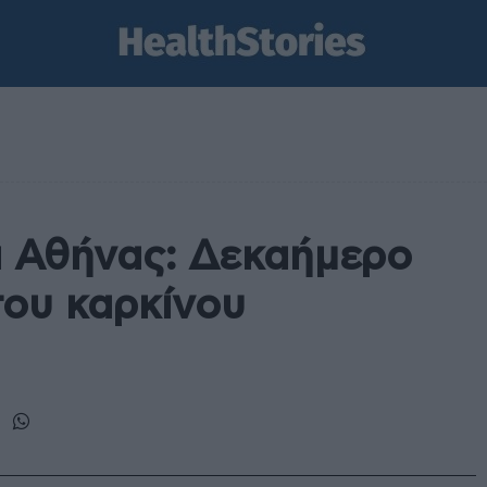
α Αθήνας: Δεκαήμερο
ου καρκίνου