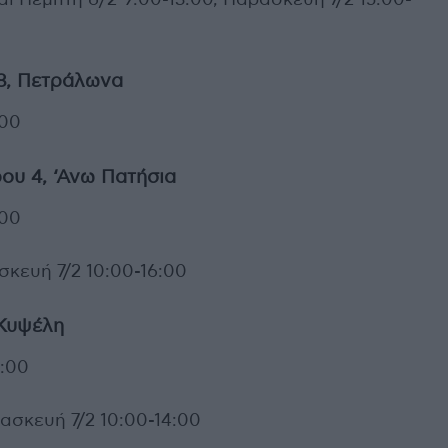
ι Πέμπτη 6/2 9:00-13:00, Παρασκευή 7/2 15:00-
08, Πετράλωνα
:00
ου 4, ‘Ανω Πατήσια
:00
σκευή 7/2 10:00-16:00
 Κυψέλη
4:00
ασκευή 7/2 10:00-14:00