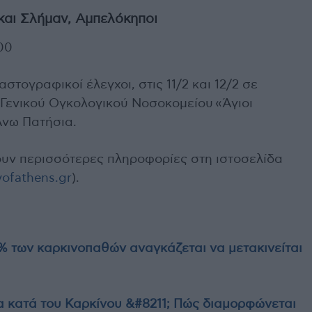
 και Σλήμαν, Αμπελόκηποι
00
τογραφικοί έλεγχοι, στις 11/2 και 12/2 σε
Γενικού Ογκολογικού Νοσοκομείου «Άγιοι
Άνω Πατήσια.
υν περισσότερες πληροφορίες στη ιστοσελίδα
tyofathens.gr
).
0% των καρκινοπαθών αναγκάζεται να μετακινείται
 κατά του Καρκίνου &#8211; Πώς διαμορφώνεται