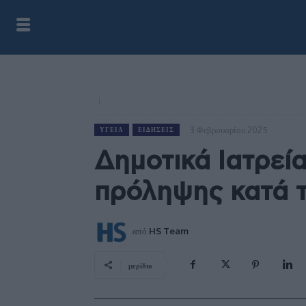
3 Φεβρουαρίου 2025
ΥΓΕΊΑ
ΕΙΔΉΣΕΙΣ
Δημοτικά Ιατρεί
πρόληψης κατά τ
από
HS Team
μερίδιο