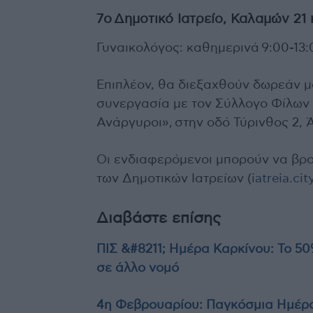
7ο Δημοτικό Ιατρείο, Καλαμών 21
Γυναικολόγος: καθημερινά 9:00-13:
Επιπλέον, θα διεξαχθούν δωρεάν μασ
συνεργασία με τον Σύλλογο Φίλων 
Ανάργυροι», στην οδό Τύρινθος 2, 
Οι ενδιαφερόμενοι μπορούν να βρο
των Δημοτικών Ιατρείων (
iatreia.ci
Διαβάστε επίσης
ΠΙΣ &#8211; Ημέρα Καρκίνου: Το 5
σε άλλο νομό
4η Φεβρουαρίου: Παγκόσμια Ημέρα