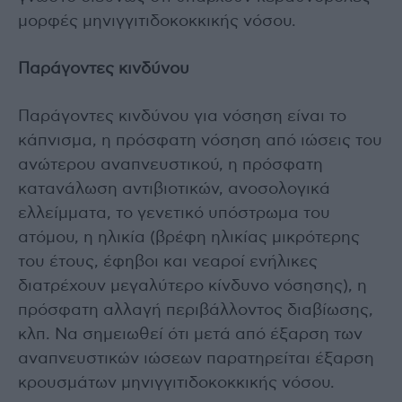
μορφές μηνιγγιτιδοκοκκικής νόσου.
Παράγοντες κινδύνου
Παράγοντες κινδύνου για νόσηση είναι το
κάπνισμα, η πρόσφατη νόσηση από ιώσεις του
ανώτερου αναπνευστικού, η πρόσφατη
κατανάλωση αντιβιοτικών, ανοσολογικά
ελλείμματα, το γενετικό υπόστρωμα του
ατόμου, η ηλικία (βρέφη ηλικίας μικρότερης
του έτους, έφηβοι και νεαροί ενήλικες
διατρέχουν μεγαλύτερο κίνδυνο νόσησης), η
πρόσφατη αλλαγή περιβάλλοντος διαβίωσης,
κλπ. Να σημειωθεί ότι μετά από έξαρση των
αναπνευστικών ιώσεων παρατηρείται έξαρση
κρουσμάτων μηνιγγιτιδοκοκκικής νόσου.