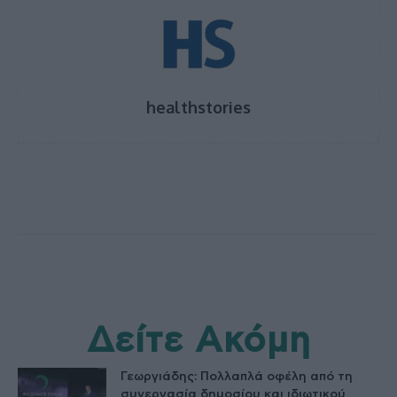
healthstories
Δείτε Ακόμη
Γεωργιάδης: Πολλαπλά οφέλη από τη
συνεργασία δημοσίου και ιδιωτικού