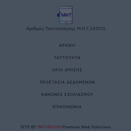
Αριθμός Πιστοποίησης Μ.Η.Τ.242013
ΑΡΧΙΚΉ
ΤΑΥΤΌΤΗΤΑ
ΌΡΟΙ ΧΡΉΣΗΣ
ΠΡΟΣΤΑΣΙΑ ΔΕΔΟΜΕΝΩΝ
ΚΑΝΟΝΕΣ ΣΧΟΛΙΑΣΜΟΥ
ΕΠΙΚΟΙΝΩΝΊΑ
SITE BY
INFORISON
Premium Web Solutions