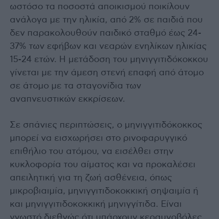
ωστόσο τα ποσοστά αποικισμού ποικίλουν
ανάλογα με την ηλικία, από 2% σε παιδιά που
δεν παρακολουθούν παιδικό σταθμό έως 24-
37% των εφήβων και νεαρών ενηλίκων ηλικίας
15-24 ετών. Η μετάδοση του μηνιγγιτιδόκοκκου
γίνεται με την άμεση στενή επαφή από άτομο
σε άτομο με τα σταγονίδια των
αναπνευστικών εκκρίσεων.
Σε σπάνιες περιπτώσεις, ο μηνιγγιτιδόκοκκος
μπορεί να εισχωρήσει στο ρινοφαρυγγικό
επιθήλιο του ατόμου, να εισέλθει στην
κυκλοφορία του αίματος και να προκαλέσει
απειλητική για τη ζωή ασθένεια, όπως
μικροβιαιμία, μηνιγγιτιδοκοκκική σηψαιμία ή
και μηνιγγιτιδοκοκκική μηνιγγίτιδα. Είναι
γνωστό διεθνώς ότι υπάρχουν κεραυνοβόλες