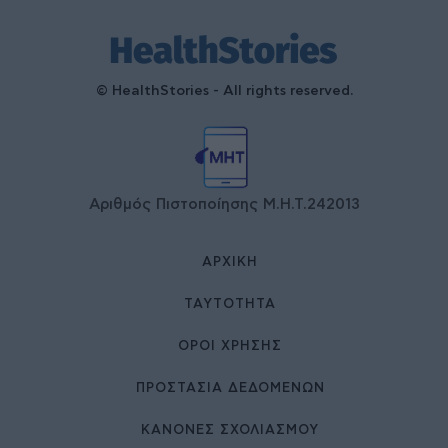
© HealthStories - All rights reserved.
Αριθμός Πιστοποίησης Μ.Η.Τ.242013
ΑΡΧΙΚΉ
ΤΑΥΤΌΤΗΤΑ
ΌΡΟΙ ΧΡΉΣΗΣ
ΠΡΟΣΤΑΣΙΑ ΔΕΔΟΜΕΝΩΝ
ΚΑΝΟΝΕΣ ΣΧΟΛΙΑΣΜΟΥ