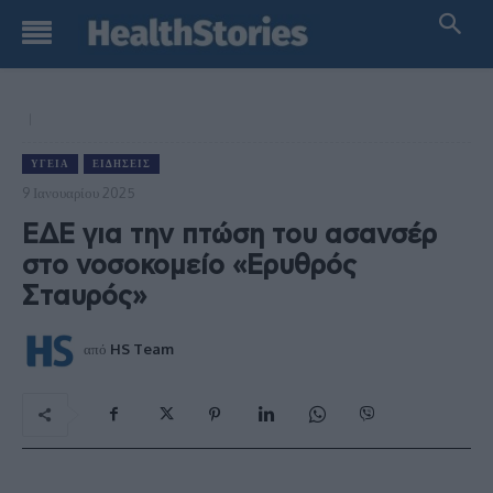
ΥΓΕΊΑ
ΕΙΔΉΣΕΙΣ
9 Ιανουαρίου 2025
ΕΔΕ για την πτώση του ασανσέρ
στο νοσοκομείο «Ερυθρός
Σταυρός»
από
HS Team