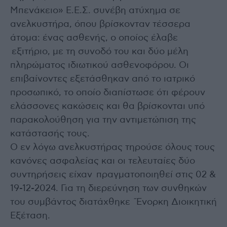
Μπενάκειο» Ε.Ε.Σ. συνέβη ατύχημα σε
ανελκυστήρα, όπου βρίσκονταν τέσσερα
άτομα: ένας ασθενής, ο οποίος έλαβε
εξιτήριο, με τη συνοδό του και δύο μέλη
πληρώματος ιδιωτικού ασθενοφόρου. Οι
επιβαίνοντες εξετάσθηκαν από το ιατρικό
προσωπικό, το οποίο διαπίστωσε ότι φέρουν
ελάσσονες κακώσεις και θα βρίσκονται υπό
παρακολούθηση για την αντιμετώπιση της
κατάστασής τους.
Ο εν λόγω ανελκυστήρας τηρούσε όλους τους
κανόνες ασφαλείας και οι τελευταίες δύο
συντηρήσεις είχαν πραγματοποιηθεί στις 02 &
19-12-2024. Για τη διερεύνηση των συνθηκών
του συμβάντος διατάχθηκε ´Ένορκη Διοικητική
Εξέταση.