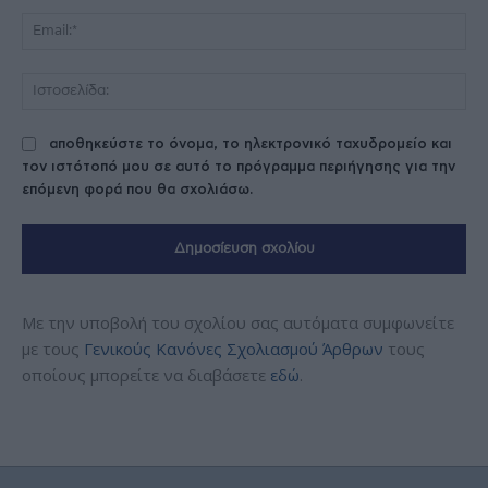
Ema
Ισ
αποθηκεύστε το όνομα, το ηλεκτρονικό ταχυδρομείο και
τον ιστότοπό μου σε αυτό το πρόγραμμα περιήγησης για την
επόμενη φορά που θα σχολιάσω.
Με την υποβολή του σχολίου σας αυτόματα συμφωνείτε
με τους
Γενικούς Κανόνες Σχολιασμού Άρθρων
τους
οποίους μπορείτε να διαβάσετε
εδώ
.