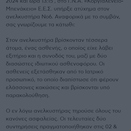
2024 και ώρα 13:15 , στο Γ.Ν.Α. «Κοργιαλένειο-
Μπενάκειο» Ε.Ε.Σ. υπήρξε ατύχημα στον
ανελκυστήρα Νο6. Αναφορικά με το συμβάν,
σας γνωρίζουμε τα κάτωθι:
Στον ανελκυστήρα βρίσκονταν τέσσερα
άτομα, ένας ασθενής, ο οποίος είχε λάβει
εξιτήριο και η συνοδός του, μαζί με δύο
διασώστες ιδιωτικού ασθενοφόρου. Οι
ασθενείς εξετάσθηκαν από το Ιατρικό
προσωπικό, το οποίο διαπίστωσε ότι φέρουν
ελάσσονες κακώσεις και βρίσκονται υπό
παρακολούθηση.
Ο εν λόγω ανελκυστήρας τηρούσε όλους του
κανόνες ασφαλείας. Οι τελευταίες δύο
συντηρήσεις πραγματοποιήθηκαν στις 02 &