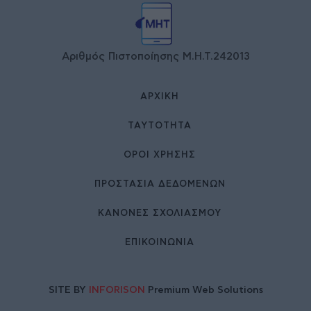
Αριθμός Πιστοποίησης Μ.Η.Τ.242013
ΑΡΧΙΚΉ
ΤΑΥΤΌΤΗΤΑ
ΌΡΟΙ ΧΡΉΣΗΣ
ΠΡΟΣΤΑΣΙΑ ΔΕΔΟΜΕΝΩΝ
ΚΑΝΟΝΕΣ ΣΧΟΛΙΑΣΜΟΥ
ΕΠΙΚΟΙΝΩΝΊΑ
SITE BY
INFORISON
Premium Web Solutions