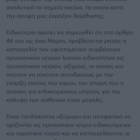
αναλυτικά τα σημεία εκείνα, τα οποία κατά
την άποψη μας έχρηζαν διόρθωσης.
Ειδικότερα πρέπει να σημειωθεί ότι στο άρθρο
46 του ως άνω Νόμου, προβλέπεται ρητώς η
καταγγελία των υφιστάμενων συμβάσεων
προσωπικών ιατρών λοιπών ειδικοτήτων ως
προσωπικών ιατρών, αζημίως, οι οποίες και
παύουν να ισχύουν αυτοδικαίως με την
έναρξη ισχύος του νόμου, την στιγμή που η
ανάγκη για ειδικευμένους ιατρούς για την
κάλυψη των ασθενών είναι μεγάλη.
Είναι τουλάχιστον οξύμωρο και αντιφατικό να
ορίζονται ως προσωπικοί ιατροί ειδικευόμενοι
και αγροτικοί
ιατροί
και να καταγγέλλονται οι