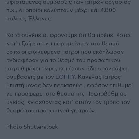
υφιστάμενες συμβάσεις των ιατρών εργασίας
π.χ., οι οποίοι καλύπτουν μέχρι και 4.000
πολίτες Έλληνες.
Κατά συνέπεια, φρονούμε ότι θα πρέπει έστω
κατ’ εξαίρεση να παραμείνουν στο θεσμό
έστω οι ειδικευμένοι ιατροί που εκδήλωσαν
ενδιαφέρον για το θεσμό του προσωπικού
ιατρού μέχρι τώρα, και έχουν ήδη υπογράψει
συμβάσεις με τον
ΕΟΠΠΥ
. Κανένας Ιατρός
Επιστήμονας δεν περισσεύει, εφόσον επιθυμεί
να προσφέρει στο θεσμό της Πρωτοβάθμιας
υγείας, ενισχύοντας κατ’ αυτόν τον τρόπο τον
θεσμό του προσωπικού γιατρού».
Photo Shutterstock