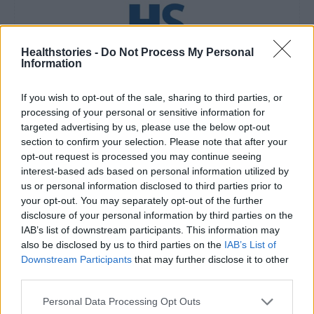
Healthstories -
Do Not Process My Personal
Information
HS Team
If you wish to opt-out of the sale, sharing to third parties, or
processing of your personal or sensitive information for
targeted advertising by us, please use the below opt-out
section to confirm your selection. Please note that after your
opt-out request is processed you may continue seeing
interest-based ads based on personal information utilized by
us or personal information disclosed to third parties prior to
your opt-out. You may separately opt-out of the further
disclosure of your personal information by third parties on the
IAB’s list of downstream participants. This information may
also be disclosed by us to third parties on the
IAB’s List of
Δείτε Ακόμη
Downstream Participants
that may further disclose it to other
third parties.
Γεωργιάδης: Πολλαπλά οφέλη από τη
συνεργασία δημοσίου και ιδιωτικού
Personal Data Processing Opt Outs