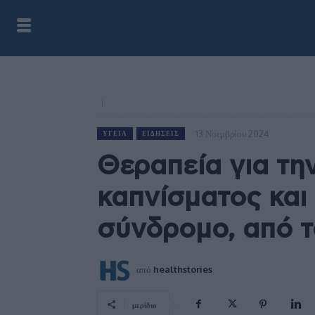
13 Νοεμβρίου 2024
ΥΓΕΊΑ
ΕΙΔΉΣΕΙΣ
Θεραπεία για τη
καπνίσματος και 
σύνδρομο, από τ
από
healthstories
μερίδιο