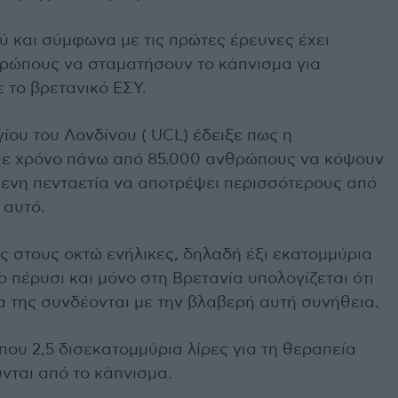
ύ και σύμφωνα με τις πρώτες έρευνες έχει
θρώπους να σταματήσουν το κάπνισμα για
 το βρετανικό ΕΣΥ.
ίου του Λονδίνου ( UCL) έδειξε πως η
άθε χρόνο πάνω από 85.000 ανθρώπους να κόψουν
όμενη πενταετία να αποτρέψει περισσότερους από
 αυτό.
ς στους οκτώ ενήλικες, δηλαδή έξι εκατομμύρια
ο πέρυσι και μόνο στη Βρετανία υπολογίζεται ότι
 της συνδέονται με την βλαβερή αυτή συνήθεια.
που 2,5 δισεκατομμύρια λίρες για τη θεραπεία
νται από το κάπνισμα.