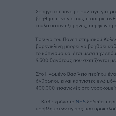
Χορηγείται μόνο με συνταγή γιατρο
βοηθήσει έναν στους τέσσερις αν
τουλάχιστον έξι μήνες, σύμφωνα με
Έρευνα του Πανεπιστημιακού Κολεγ
βαρενικλίνη μπορεί να βοηθάει κ
το κάπνισμα και έτσι μέσα την επ
9.500 θανάτους που σχετίζονται με
Στο Ηνωμένο Βασίλειο περίπου ένα
άνθρωποι, είναι καπνιστές ενώ μόν
400.000 εισαγωγές στα νοσοκομεία
Κάθε χρόνο το
NHS
ξοδεύει περί
προβλημάτων υγείας που προκαλού