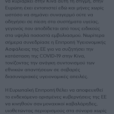
να κυριαρχεί στην Κίνα αυτή τη στιγμή, στην
Ευρώπη έχει εντοπιστεί εδώ και μήνες χωρίς
ωστόσο να σημάνει συναγερμό ούτε να
οδηγήσει σε πίεση στα συστήματα υγείας,
γεγονός που αποδίδεται από τους ειδικούς
στα υψηλά ποσοστά εμβολιασμού. Νωρίτερα
σήμερα συνεδρίασε η Επιτροπή Υγειονομικής
Ασφάλειας της ΕΕ για να συζητήσει την
κατάσταση της COVID-19 στην Κίνα,
τονίζοντας την ανάγκη συντονισμού των
εθνικών απαντήσεων σε σοβαρές
διασυνοριακές υγειονομικές απειλές.
Η Ευρωπαϊκή Επιτροπή θέλει να αποφευχθεί
το ενδεχόμενο ορισμένες κυβερνήσεις της ΕΕ
να κινηθούν σαν μοναχικοί καβαλάρηδες,
υιοθετώντας περιορισμούς στα σύνορα χωρίς