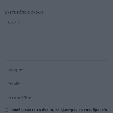
Έχετε κάποιο σχόλιο;
Σχόλιο:
Όν
Ema
Ισ
αποθηκεύστε το όνομα, το ηλεκτρονικό ταχυδρομείο