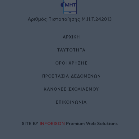
Αριθμός Πιστοποίησης Μ.Η.Τ.242013
ΑΡΧΙΚΉ
ΤΑΥΤΌΤΗΤΑ
ΌΡΟΙ ΧΡΉΣΗΣ
ΠΡΟΣΤΑΣΙΑ ΔΕΔΟΜΕΝΩΝ
ΚΑΝΟΝΕΣ ΣΧΟΛΙΑΣΜΟΥ
ΕΠΙΚΟΙΝΩΝΊΑ
SITE BY
INFORISON
Premium Web Solutions