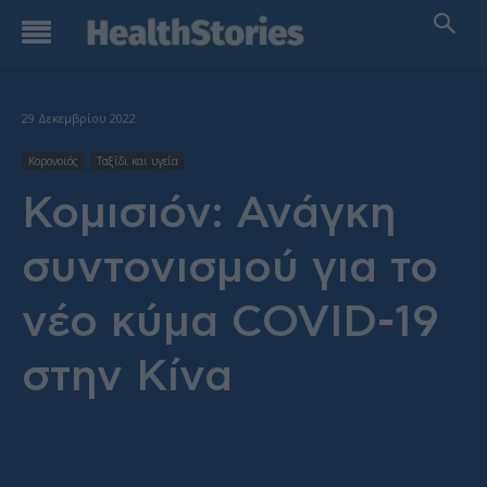
29 Δεκεμβρίου 2022
Κορονοιός
Ταξίδι και υγεία
Κομισιόν: Ανάγκη
συντονισμού για το
νέο κύμα COVID-19
στην Κίνα