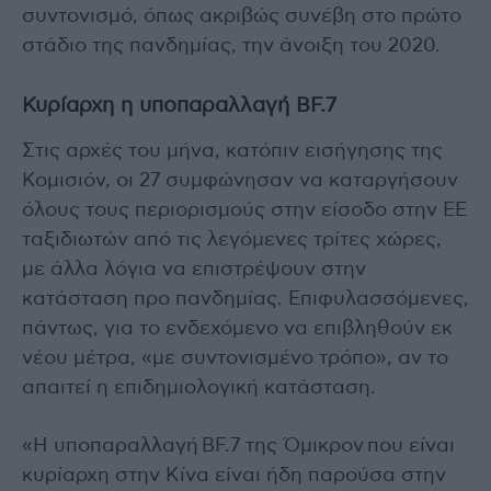
συντονισμό, όπως ακριβώς συνέβη στο πρώτο
στάδιο της πανδημίας, την άνοιξη του 2020.
Κυρίαρχη η υποπαραλλαγή BF.7
Στις αρχές του μήνα, κατόπιν εισήγησης της
Κομισιόν, οι 27 συμφώνησαν να καταργήσουν
όλους τους περιορισμούς στην είσοδο στην ΕΕ
ταξιδιωτών από τις λεγόμενες τρίτες χώρες,
με άλλα λόγια να επιστρέψουν στην
κατάσταση προ πανδημίας. Επιφυλασσόμενες,
πάντως, για το ενδεχόμενο να επιβληθούν εκ
νέου μέτρα, «με συντονισμένο τρόπο», αν το
απαιτεί η επιδημιολογική κατάσταση.
«Η υποπαραλλαγή BF.7 της Όμικρον που είναι
κυρίαρχη στην Κίνα είναι ήδη παρούσα στην