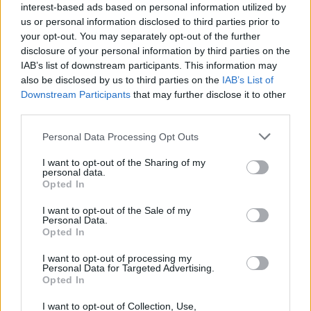
TAGS
COVID-19
ανησυχία στην Κίνα
Κομισιόν
interest-based ads based on personal information utilized by
us or personal information disclosed to third parties prior to
your opt-out. You may separately opt-out of the further
disclosure of your personal information by third parties on the
IAB’s list of downstream participants. This information may
also be disclosed by us to third parties on the
IAB’s List of
Downstream Participants
that may further disclose it to other
third parties.
HS Team
Personal Data Processing Opt Outs
I want to opt-out of the Sharing of my
personal data.
Opted In
I want to opt-out of the Sale of my
Personal Data.
Opted In
I want to opt-out of processing my
Personal Data for Targeted Advertising.
Opted In
I want to opt-out of Collection, Use,