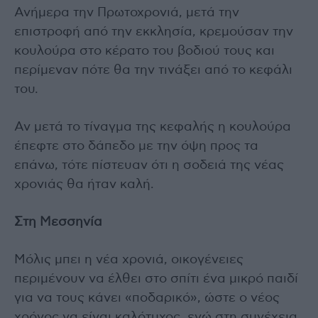
Ανήμερα την Πρωτοχρονιά, μετά την
επιστροφή από την εκκλησία, κρεμούσαν την
κουλούρα στο κέρατο του βοδιού τους και
περίμεναν πότε θα την τινάξει από το κεφάλι
του.
Αν μετά το τίναγμα της κεφαλής η κουλούρα
έπεφτε στο δάπεδο με την όψη προς τα
επάνω, τότε πίστευαν ότι η σοδειά της νέας
χρονιάς θα ήταν καλή.
Στη Μεσσηνία
Μόλις μπει η νέα χρονιά, οικογένειες
περιμένουν να έλθει στο σπίτι ένα μικρό παιδί
για να τους κάνει «ποδαρικό», ώστε ο νέος
χρόνος να είναι καλότυχος, ενώ στη συνέχεια