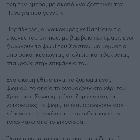
όλη την ημέρα, με σκοπό «να ζεσταίνει την
Παναγία που γεννά».
Παράλληλα, οι νοικοκυρές καθαρίζουν τις
εικόνες του σπιτιού, με βαμβάκι και κρασί, ενώ
ζυμώνουν το ψωμί του Χριστού, με κομμάτια
από σύκα, κεντώντας στολίδια και πλέκοντας
σταυρούς στην επιφάνειά του.
Ένα ακόμη έθιμο είναι το ζύμωμα ενός
ψωμιού, το οποίο το ονομάζουν «το χέρι του
Χριστού». Συγκεκριμένα, ζυμώνοντας οι
νοικοκυρές το ψωμί, το διαμορφώνουν σαν
χέρι και στη συνέχεια το τοποθετούν στον
τοίχο κάτω από το εικόνισμα.
Όσον αφορά το εορταστικό τραπέζι, αυτό