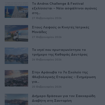
Το Andros Challenge & Festival
εξελίσσεται – Νέοι ασφάλτινοι αγώνες
στη...
27 Φεβρουαρίου 2026
Στους Λειψούς οι Κινητές Ιατρικές
Μονάδες
27 Φεβρουαρίου 2026
Το νησί που πρωταγωνίστησε το
τριήμερο της Καθαράς Δευτέρας
26 Φεβρουαρίου 2026
Στην Αράχωβα το 7ο Σχολείο της
Φλεβολογικής Εταιρείας – Ενημέρωση
για...
25 Φεβρουαρίου 2026
Διήμερο δράσεων για τον Σακχαρώδη
Διαβήτη στη Σαντορίνη