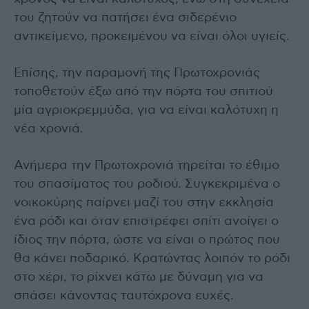
του ζητούν να πατήσει ένα σιδερένιο
αντικείμενο, προκειμένου να είναι όλοι υγιείς.
Επίσης, την παραμονή της Πρωτοχρονιάς
τοποθετούν έξω από την πόρτα του σπιτιού
μία αγριοκρεμμύδα, για να είναι καλότυχη η
νέα χρονιά.
Ανήμερα την Πρωτοχρονιά τηρείται το έθιμο
του σπασίματος του ροδιού. Συγκεκριμένα ο
νοικοκύρης παίρνει μαζί του στην εκκλησία
ένα ρόδι και όταν επιστρέφει σπίτι ανοίγει ο
ίδιος την πόρτα, ώστε να είναι ο πρώτος που
θα κάνει ποδαρικό. Κρατώντας λοιπόν το ρόδι
στο χέρι, το ρίχνει κάτω με δύναμη για να
σπάσει κάνοντας ταυτόχρονα ευχές.