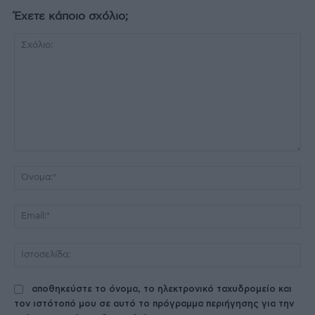
Έχετε κάποιο σχόλιο;
Σχόλιο:
Όν
Ema
Ισ
αποθηκεύστε το όνομα, το ηλεκτρονικό ταχυδρομείο και
τον ιστότοπό μου σε αυτό το πρόγραμμα περιήγησης για την