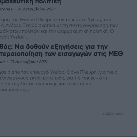
μακευτική πολιτική
stories
-
31 Δεκεμβρίου 2021
ηση του Θάνου Πλεύρη στον τομεάρχη Υγείας του
ΖΑ Ανδρέα Ξανθό σχετικά με τη συνταγογράφηση των
άλιστων πολιτών και την φαρμακευτική πολιτική. Ο
γός Υγείας...
θός: Να δοθούν εξηγήσεις για την
τεραιοποίηση των εισαγωγών στις ΜΕΘ
am
-
10 Δεκεμβρίου 2021
σεις από τον υπουργό Υγείας, Θάνο Πλεύρη, για τους
ληνωμένους εκτός εντατικής, για τις «σκιές» στη
ίριση της λίστας αναμονής και τα κριτήρια
ραιοποίησης...
Σελίδα 3 από 5