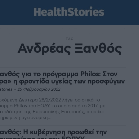
TAG
Ανδρέας Ξανθός
Ξανθός για το πρόγραμμα Philos: Στον
ρα» η φροντίδα υγείας των προσφύγων
stories
-
25 Φεβρουαρίου 2022
ρχόμενη Δευτέρα 28/2/2022 λήγει οριστικά το
αμμα Philos του ΕΟΔΥ, το οποίο από το 2017, με
τοδότηση της Ευρωπαϊκής Επιτροπής, παρείχε
ηρωμένη υγειονομική...
Ξανθός: Η κυβέρνηση προωθεί την