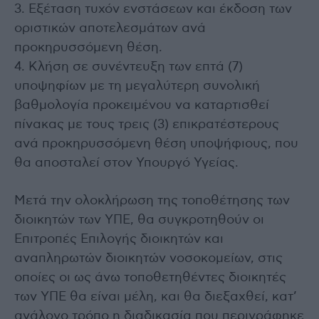
3. Εξέταση τυχόν ενστάσεων και έκδοση των
οριστικών αποτελεσμάτων ανά
προκηρυσσόμενη θέση.
4. Κλήση σε συνέντευξη των επτά (7)
υποψηφίων με τη μεγαλύτερη συνολική
βαθμολογία προκειμένου να καταρτισθεί
πίνακας με τους τρεις (3) επικρατέστερους
ανά προκηρυσσόμενη θέση υποψήφιους, που
θα αποσταλεί στον Υπουργό Υγείας.
Μετά την ολοκλήρωση της τοποθέτησης των
διοικητών των ΥΠΕ, θα συγκροτηθούν οι
Επιτροπές Επιλογής διοικητών και
αναπληρωτών διοικητών νοσοκομείων, στις
οποίες οι ως άνω τοποθετηθέντες διοικητές
των ΥΠΕ θα είναι μέλη, και θα διεξαχθεί, κατ’
ανάλογο τρόπο η διαδικασία που περιγράφηκε