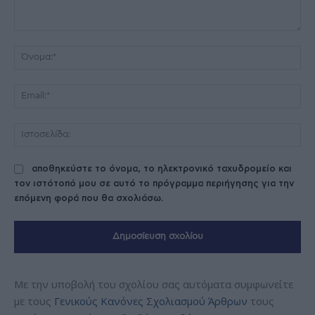
Σχόλιο:
Όν
Ema
Ισ
αποθηκεύστε το όνομα, το ηλεκτρονικό ταχυδρομείο και
τον ιστότοπό μου σε αυτό το πρόγραμμα περιήγησης για την
επόμενη φορά που θα σχολιάσω.
Με την υποβολή του σχολίου σας αυτόματα συμφωνείτε
με τους
Γενικούς Κανόνες Σχολιασμού Άρθρων
τους