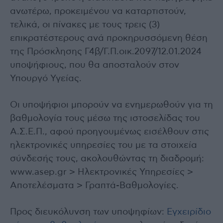
ανωτέρω, προκειμένου να καταρτιστούν,
τελικά, οι πίνακες με τους τρεις (3)
επικρατέστερους ανά προκηρυσσόμενη θέση
της Πρόσκλησης Γ4β/Γ.Π.οικ.2097/12.01.2024
υποψήφιους, που θα αποσταλούν στον
Υπουργό Υγείας.
Οι υποψήφιοι μπορούν να ενημερωθούν για τη
βαθμολογία τους μέσω της ιστοσελίδας του
Α.Σ.Ε.Π., αφού προηγουμένως εισέλθουν στις
ηλεκτρονικές υπηρεσίες του με τα στοιχεία
σύνδεσής τους, ακολουθώντας τη διαδρομή:
www.asep.gr > Ηλεκτρονικές Υπηρεσίες >
Αποτελέσματα > Γραπτά-Βαθμολογίες.
Προς διευκόλυνση των υποψηφίων:
Εγχειρίδιο