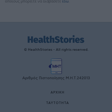
οποίους μπορείτε να διαβάσετε
εδώ
.
© HealthStories - All rights reserved.
Αριθμός Πιστοποίησης Μ.Η.Τ.242013
ΑΡΧΙΚΉ
ΤΑΥΤΌΤΗΤΑ