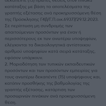
δεκαπέντε (15) πρώτες θέσεις στον πίνακα
κατάταξης με βάση τα αποτελέσματα της
γραπτής εξέτασης ανά προκηρυσσόμενη θέση
της Πρόσκλησης Γ4β/Γ.Π.οικ.69377/29.12.2023.
Σε περίπτωση μη συνδρομής των
απαιτούμενων προσόντων για έναν ή
περισσότερους εκ των ανωτέρω υποψηφίων,
ελέγχονται τα δικαιολογητικά αντίστοιχου
αριθμού υποψηφίων κατά σειρά κατάταξης,
εφόσον υπάρχουν.
2. Μοριοδότηση των τυπικών εκπαιδευτικών
προσόντων και των προσόντων εμπειρίας για
τους ανωτέρω δεκαπέντε (15) υποψήφιους και,
κατόπιν προσθήκης της βαθμολογίας της
γραπτής εξέτασης, κατάρτιση των
προσωρινών πινάκων ανά προκηρυσσόμενη
θέση.