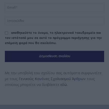
Ema
Ισ
αποθηκεύστε το όνομα, το ηλεκτρονικό ταχυδρομείο και
τον ιστότοπό μου σε αυτό το πρόγραμμα περιήγησης για την
επόμενη φορά που θα σχολιάσω.
Με την υποβολή του σχολίου σας αυτόματα συμφωνείτε
με τους
Γενικούς Κανόνες Σχολιασμού Άρθρων
τους
οποίους μπορείτε να διαβάσετε
εδώ
.