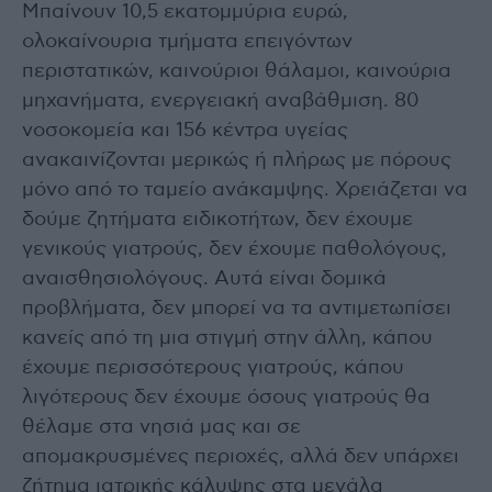
Μπαίνουν 10,5 εκατομμύρια ευρώ,
ολοκαίνουρια τμήματα επειγόντων
περιστατικών, καινούριοι θάλαμοι, καινούρια
μηχανήματα, ενεργειακή αναβάθμιση. 80
νοσοκομεία και 156 κέντρα υγείας
ανακαινίζονται μερικώς ή πλήρως με πόρους
μόνο από το ταμείο ανάκαμψης. Χρειάζεται να
δούμε ζητήματα ειδικοτήτων, δεν έχουμε
γενικούς γιατρούς, δεν έχουμε παθολόγους,
αναισθησιολόγους. Αυτά είναι δομικά
προβλήματα, δεν μπορεί να τα αντιμετωπίσει
κανείς από τη μια στιγμή στην άλλη, κάπου
έχουμε περισσότερους γιατρούς, κάπου
λιγότερους δεν έχουμε όσους γιατρούς θα
θέλαμε στα νησιά μας και σε
απομακρυσμένες περιοχές, αλλά δεν υπάρχει
ζήτημα ιατρικής κάλυψης στα μεγάλα