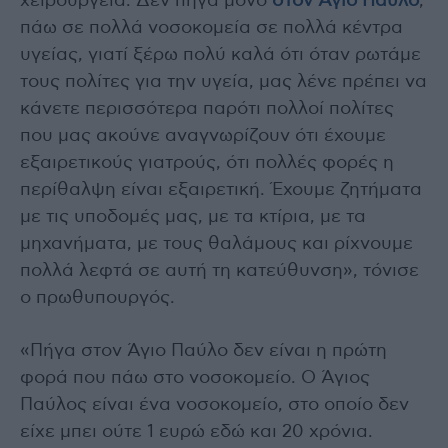
χειρουργεία. Δεν πήγα μόνο
στον Άγιο Παύλο
,
πάω σε πολλά νοσοκομεία σε πολλά κέντρα
υγείας, γιατί ξέρω πολύ καλά ότι όταν ρωτάμε
τους πολίτες για την υγεία, μας λένε πρέπει να
κάνετε περισσότερα παρότι πολλοί πολίτες
που μας ακούνε αναγνωρίζουν ότι έχουμε
εξαιρετικούς γιατρούς, ότι πολλές φορές η
περίθαλψη είναι εξαιρετική. Έχουμε ζητήματα
με τις υποδομές μας, με τα κτίρια, με τα
μηχανήματα, με τους θαλάμους και ρίχνουμε
πολλά λεφτά σε αυτή τη κατεύθυνση», τόνισε
ο πρωθυπουργός.
«Πήγα στον Άγιο Παύλο δεν είναι η πρώτη
φορά που πάω στο νοσοκομείο. Ο Άγιος
Παύλος είναι ένα νοσοκομείο, στο οποίο δεν
είχε μπει ούτε 1 ευρώ εδώ και 20 χρόνια.