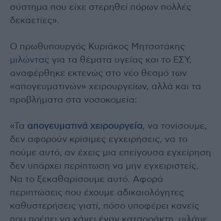
σύστημα που είχε στερηθεί πόρων πολλές
δεκαετίες».
Ο πρωθυπουργός Κυριάκος Μητσοτάκης
μιλώντας
για τα θέματα υγείας και το ΕΣΥ,
αναφέρθηκε εκτενώς στο νέο θεσμό των
«απογευματινών» χειρουργείων, αλλά και τα
προβλήματα στα νοσοκομεία:
«Τα
απογευματινά χειρουργεία
, να τονίσουμε,
δεν αφορούν κρίσιμες εγχειρήσεις, να το
πούμε αυτό, αν έχεις μια επείγουσα εγχείρηση
δεν υπάρχει περίπτωση να μην εγχειριστείς.
Να το ξεκαθαρίσουμε αυτό. Αφορά
περιπτώσεις που έχουμε αδικαιολόγητες
καθυστερήσεις γιατί, πόσο υποφέρει κανείς
που πρέπει να κάνει έναν καταρράκτη, μιλάμε