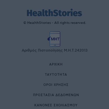
© HealthStories - All rights reserved.
Αριθμός Πιστοποίησης Μ.Η.Τ.242013
ΑΡΧΙΚΉ
ΤΑΥΤΌΤΗΤΑ
ΌΡΟΙ ΧΡΉΣΗΣ
ΠΡΟΣΤΑΣΙΑ ΔΕΔΟΜΕΝΩΝ
ΚΑΝΟΝΕΣ ΣΧΟΛΙΑΣΜΟΥ