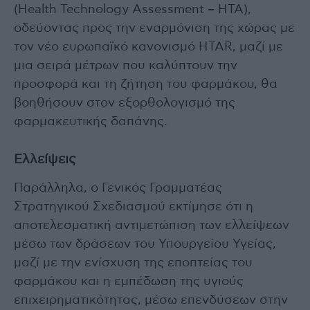
(Health Technology Assessment – HTA),
οδεύοντας προς την εναρμόνιση της χώρας με
τον νέο ευρωπαϊκό κανονισμό ΗΤΑR, μαζί με
μια σειρά μέτρων που καλύπτουν την
προσφορά και τη ζήτηση του φαρμάκου, θα
βοηθήσουν στον εξορθολογισμό της
φαρμακευτικής δαπάνης.
Ελλείψεις
Παράλληλα, ο Γενικός Γραμματέας
Στρατηγικού Σχεδιασμού εκτίμησε ότι η
αποτελεσματική αντιμετώπιση των ελλείψεων
μέσω των δράσεων του Υπουργείου Υγείας,
μαζί με την ενίσχυση της εποπτείας του
φαρμάκου και η εμπέδωση της υγιούς
επιχειρηματικότητας, μέσω επενδύσεων στην