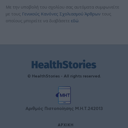
Με την υποβολή του σχολίου σας αυτόματα συμφωνείτε
με τους
Γενικούς Κανόνες Σχολιασμού Άρθρων
τους
οποίους μπορείτε να διαβάσετε
εδώ
.
© HealthStories - All rights reserved.
Αριθμός Πιστοποίησης Μ.Η.Τ.242013
ΑΡΧΙΚΉ