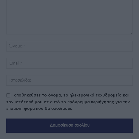
Σχόλιο:
Όν
Ema
Ισ
αποθηκεύστε το όνομα, το ηλεκτρονικό ταχυδρομείο και
τον ιστότοπό μου σε αυτό το πρόγραμμα περιήγησης για την
επόμενη φορά που θα σχολιάσω.