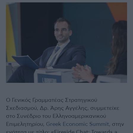
Ο Γενικός Γραμματέας Στρατηγικού
Σχεδιασμού, Δρ. Άρης Αγγέλης, συμμετείχε
στο Συνέδριο του Ελληνοαμερικανικού
Επιμελητηρίου,
Greek Economic Summit,
στην
ενότητα με τίτλο: «Fireside Chat: Towards a