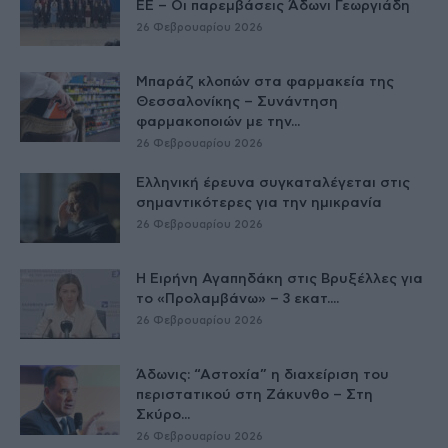
ΕE – Οι παρεμβάσεις Άδωνι Γεωργιάδη
26 Φεβρουαρίου 2026
Μπαράζ κλοπών στα φαρμακεία της
Θεσσαλονίκης – Συνάντηση
φαρμακοποιών με την...
26 Φεβρουαρίου 2026
Ελληνική έρευνα συγκαταλέγεται στις
σημαντικότερες για την ημικρανία
26 Φεβρουαρίου 2026
Η Ειρήνη Αγαπηδάκη στις Βρυξέλλες για
το «Προλαμβάνω» – 3 εκατ....
26 Φεβρουαρίου 2026
Άδωνις: “Αστοχία” η διαχείριση του
περιστατικού στη Ζάκυνθο – Στη
Σκύρο...
26 Φεβρουαρίου 2026