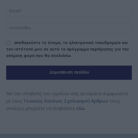
Ema
Ισ
αποθηκεύστε το όνομα, το ηλεκτρονικό ταχυδρομείο και
τον ιστότοπό μου σε αυτό το πρόγραμμα περιήγησης για την
επόμενη φορά που θα σχολιάσω.
Με την υποβολή του σχολίου σας αυτόματα συμφωνείτε
με τους
Γενικούς Κανόνες Σχολιασμού Άρθρων
τους
οποίους μπορείτε να διαβάσετε
εδώ
.