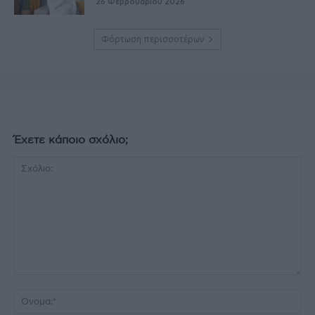
26 Φεβρουαρίου 2026
Φόρτωση περισσοτέρων
Έχετε κάποιο σχόλιο;
Σχόλιο:
Όν