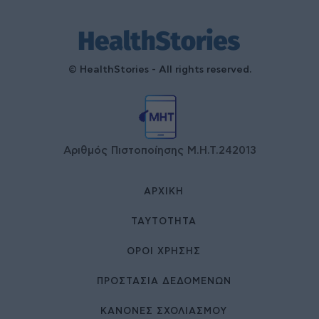
© HealthStories - All rights reserved.
Αριθμός Πιστοποίησης Μ.Η.Τ.242013
ΑΡΧΙΚΉ
ΤΑΥΤΌΤΗΤΑ
ΌΡΟΙ ΧΡΉΣΗΣ
ΠΡΟΣΤΑΣΙΑ ΔΕΔΟΜΕΝΩΝ
ΚΑΝΟΝΕΣ ΣΧΟΛΙΑΣΜΟΥ