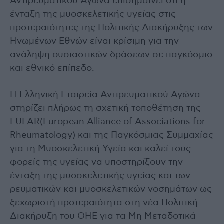
Αντιρευματικού Αγώνα επισημαίνει ότι η
ένταξη της μυοσκελετικής υγείας στις
προτεραιότητες της Πολιτικής Διακήρυξης των
Ηνωμένων Εθνών είναι κρίσιμη για την
ανάληψη ουσιαστικών δράσεων σε παγκόσμιο
και εθνικό επίπεδο.
Η Ελληνική Εταιρεία Αντιρευματικού Αγώνα
στηρίζει πλήρως τη σχετική τοποθέτηση της
EULAR(European Alliance of Associations for
Rheumatology) και της Παγκόσμιας Συμμαχίας
για τη Μυοσκελετική Υγεία και καλεί τους
φορείς της υγείας να υποστηρίξουν την
ένταξη της μυοσκελετικής υγείας και των
ρευματικών και μυοσκελετικών νοσημάτων ως
ξεχωριστή προτεραιότητα στη νέα Πολιτική
Διακήρυξη του ΟΗΕ για τα Μη Μεταδοτικά