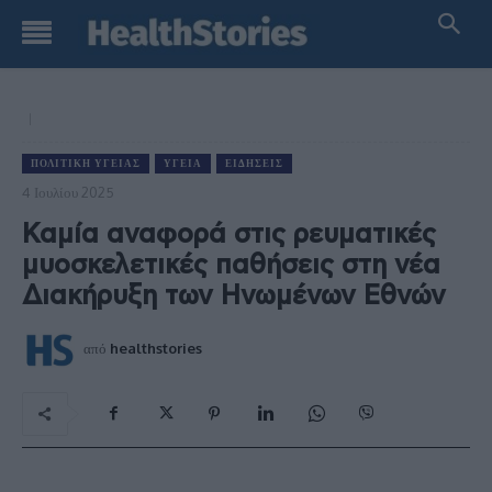
ΠΟΛΙΤΙΚΉ ΥΓΕΊΑΣ
ΥΓΕΊΑ
ΕΙΔΉΣΕΙΣ
4 Ιουλίου 2025
Καμία αναφορά στις ρευματικές
μυοσκελετικές παθήσεις στη νέα
Διακήρυξη των Ηνωμένων Εθνών
από
healthstories