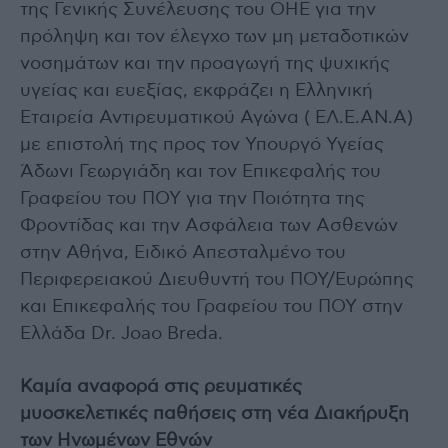
της Γενικής Συνέλευσης του ΟΗΕ για την
πρόληψη και τον έλεγχο των μη μεταδοτικών
νοσημάτων και την προαγωγή της ψυχικής
υγείας και ευεξίας, εκφράζει η Ελληνική
Εταιρεία Αντιρευματικού Αγώνα ( ΕΛ.Ε.ΑΝ.Α)
με επιστολή της προς τον Υπουργό Υγείας
Άδωνι Γεωργιάδη και τον Επικεφαλής του
Γραφείου του ΠΟΥ για την Ποιότητα της
Φροντίδας και την Ασφάλεια των Ασθενών
στην Αθήνα, Ειδικό Απεσταλμένο του
Περιφερειακού Διευθυντή του ΠΟΥ/Ευρώπης
και Επικεφαλής του Γραφείου του ΠΟΥ στην
Ελλάδα Dr. Joao Breda.
Καμία αναφορά στις ρευματικές
μυοσκελετικές παθήσεις στη νέα Διακήρυξη
των Ηνωμένων Εθνών