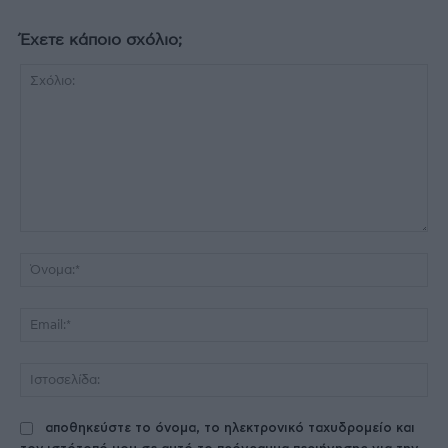
Έχετε κάποιο σχόλιο;
Σχόλιο:
Όν
Ema
Ισ
αποθηκεύστε το όνομα, το ηλεκτρονικό ταχυδρομείο και