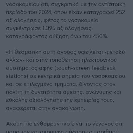
νοσοκομείου ότι, συγκριτικά με την αντίστοιχη
περίοδο του 2024, όπου είχαν καταγραφεί 252
αξιολογήσεις, φέτος το νοσοκομείο
συγκέντρωσε 1.395 αξιολογήσεις,
καταγράφοντας αύξηση άνω του 450%.
«Η θεαματική αυτή άνοδος οφείλεται -μεταξύ
άλλων- και στην τοποθέτηση ηλεκτρονικού
συστήματος αφής (touch-screen feedback
stations) σε κεντρικά σημεία του νοσοκομείου
και σε επιλεγμένα τμήματα, δίνοντας στον
πολίτη τη δυνατότητα άμεσης, ανώνυμης και
εύκολης αξιολόγησης της εμπειρίας του»,
αναφέρεται στην ανακοίνωση.
Ακόμη πιο ενθαρρυντικό είναι το γεγονός ότι,
παρά την κατακόρυφη αύξηση του αριθμού