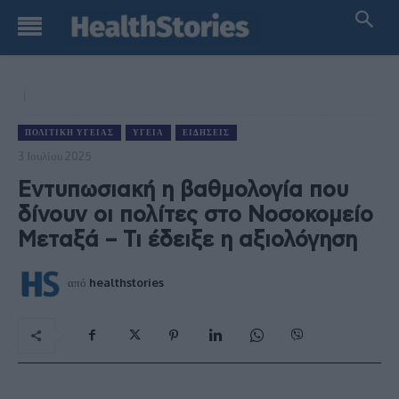
ΠΟΛΙΤΙΚΉ ΥΓΕΊΑΣ
ΥΓΕΊΑ
ΕΙΔΉΣΕΙΣ
3 Ιουλίου 2025
Εντυπωσιακή η βαθμολογία που
δίνουν οι πολίτες στο Νοσοκομείο
Μεταξά – Τι έδειξε η αξιολόγηση
από
healthstories