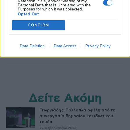
Retention, Sale, and/or Sharing of my
Personal Data that Is Unrelated with the
Purposes for which it was collected.
Opted Out
healthstories
CONFIRM
Data Deletion
Data Access
Privacy Policy
Δείτε Ακόμη
Γεωργιάδης: Πολλαπλά οφέλη από τη
συνεργασία δημοσίου και ιδιωτικού
τομέα
27 Φεβρουαρίου 2026