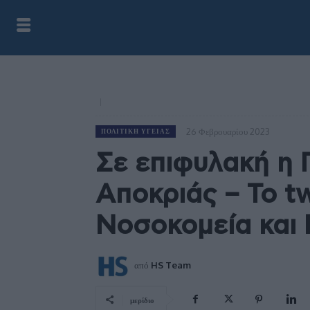
26 Φεβρουαρίου 2023
ΠΟΛΙΤΙΚΉ ΥΓΕΊΑΣ
Σε επιφυλακή η
Αποκριάς – Το t
Νοσοκομεία και 
από
HS Team
μερίδιο