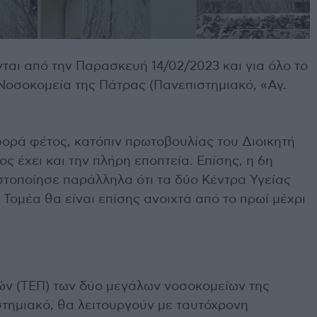
ται από την Παρασκευή 14/02/2023 και για όλο το
 Νοσοκομεία της Πάτρας (Πανεπιστημιακό, «Αγ.
φορά φέτος, κατόπιν πρωτοβουλίας του Διοικητή
ς έχει και την πλήρη εποπτεία. Επίσης, η 6η
στοποίησε παράλληλα ότι τα δύο Κέντρα Υγείας
 Τομέα θα είναι επίσης ανοιχτά από το πρωί μέχρι
ών (ΤΕΠ) των δύο μεγάλων νοσοκομείων της
στημιακό, θα λειτουργούν με ταυτόχρονη