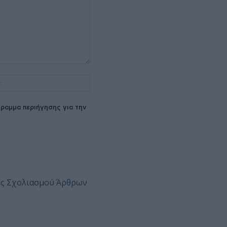
Ιστοσελίδα:
ραμμα περιήγησης για την
ες Σχολιασμού Άρθρων