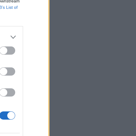
 downstream
B’s List of