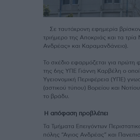
Σε ταυτόχρονη εφημερία βρίσκον
τριήμερο της Αποκριάς και τα τρία
Ανδρέας» και Καραμανδάνειο).
Το σχέδιο εφαρμόζεται για πρώτη 
της 6ης ΥΠΕ Γιάννη Καρβέλη ο οποίο
Υγειονομική Περιφέρεια (ΥΠΕ) γνω
(αστικού τύπου) Βορείου και Νοτίου
το βράδυ.
Η απόφαση προβλέπει
Τα Τμήματα Επειγόντων Περιστατικ
πόλης “Αγιος Ανδρέας” και Πανεπι