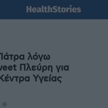
 Πάτρα λόγω
weet Πλεύρη για
Κέντρα Υγείας