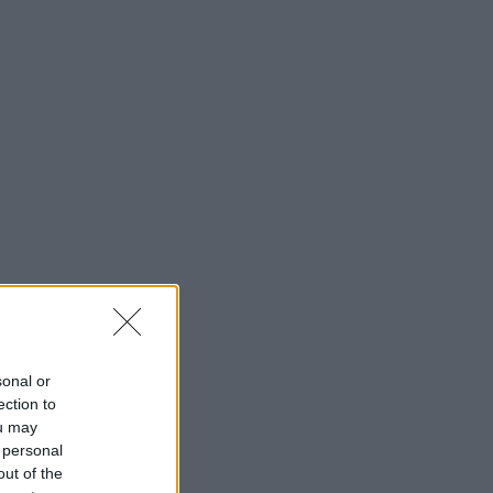
sonal or
ection to
ou may
 personal
out of the