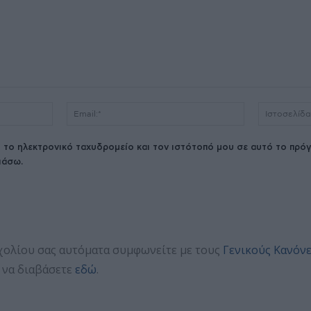
Όνομα:*
Email:*
 το ηλεκτρονικό ταχυδρομείο και τον ιστότοπό μου σε αυτό το πρόγ
ιάσω.
χολίου σας αυτόματα συμφωνείτε με τους
Γενικούς Κανόν
 να διαβάσετε
εδώ
.