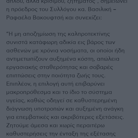
απλού, αλλά κρίσιμου, ζητήματος”, σημειώνει
η πρόεδρος του Συλλόγου κα. Βασιλική –
Ραφαέλα Βακουφτσή και συνεχίζει:
“Η μη αποζημίωση της καλπροτεκτίνης
συνιστά κατάφωρη αδικία εις βάρος των
ασθενών με χρόνια νοσήματα, οι οποίοι ήδη
αντιμετωπίζουν αυξημένα κόστη, απώλεια
εργασιακής σταθερότητας και σοβαρές
επιπτώσεις στην ποιότητα ζωής τους.
Επιπλέον, η επιλογή αυτή επιβαρύνει
μακροπρόθεσμα και το ίδιο το σύστημα
υγείας, καθώς οδηγεί σε καθυστερημένη
διάγνωση υποτροπών και αυξημένη ανάγκη
για επεμβατικές και ακριβότερες εξετάσεις.
Ζητούμε άμεσα και χωρίς περαιτέρω
καθυστερήσεις την ένταξη της εξέτασης