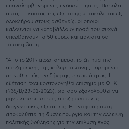
επαναλαμβανόμενες ενδοσκοπήσεις. Παρόλα
αυτά, το κόστος της εξέτασης μετακυλίεται εξ
ολοκλήρου στους ασθενείς, οι οποίοι
καλούνται να καταβάλλουν ποσά που συχνά
υπερβαίνουν τα 50 ευρώ, και μάλιστα σε
τακτική βάση.
“Από το 2019 μέχρι σήμερα, το ζήτημα της
αποζημίωσης της καλπροτεκτίνης παραμένει
σε καθεστώς ανεξήγητης στασιμότητας. Η
εξέταση έχει κοστολογηθεί επίσημα με ΦΕΚ
(938/Β/23-02-2023), ωστόσο εξακολουθεί να
μην εντάσσεται στις αποζημιούμενες
διαγνωστικές εξετάσεις. Η αντίφαση αυτή
αποκαλύπτει τη δυσλειτουργία και την έλλειψη
πολιτικής βούλησης για την επίλυση ενός