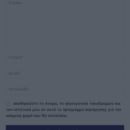
Σχόλιο:
Όν
Ema
Ισ
αποθηκεύστε το όνομα, το ηλεκτρονικό ταχυδρομείο και
τον ιστότοπό μου σε αυτό το πρόγραμμα περιήγησης για την
επόμενη φορά που θα σχολιάσω.