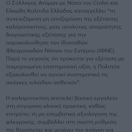
Ο Σύλλογος Ατόμων με Νόσο του Crohn και
Ελκώδη Κολίτιδα Ελλάδας καταγγέλλει “τη
συνεχιζόμενη μη αποζημίωση της εξέτασης
καλπροτεκτίνης, μιας απολύτως απαραίτητης
διαγνωστικής εξέτασης για την
παρακολούθηση των Ιδιοπαθών
Φλεγμονωδών Νόσων του Εντέρου (ΙΦΝΕ).
Παρά το γεγονός ότι πρόκειται για εξέταση με
τεκμηριωμένη επιστημονική αξία, η Πολιτεία
εξακολουθεί να αγνοεί συστηματικά τις
ανάγκες χιλιάδων ασθενών”.
Η καλπροτεκτίνη αποτελεί βασικό εργαλείο
στη σύγχρονη κλινική πρακτική, καθώς
επιτρέπει τη μη επεμβατική αξιολόγηση της
φλεγμονής, συμβάλλει στη σωστή ρύθμιση
της θεραπείας και μειώνει την ανάγκη για