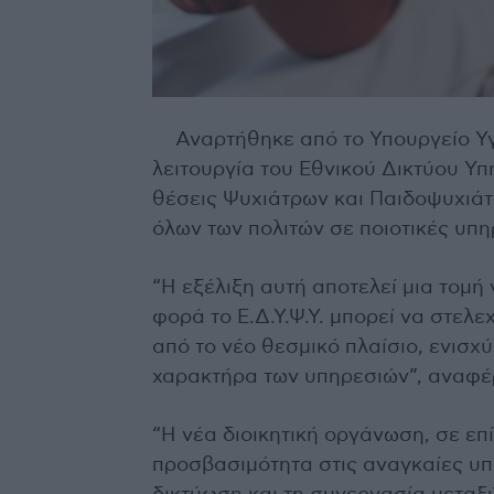
Αναρτήθηκε από το Υπουργείο Υγ
λειτουργία του Εθνικού Δικτύου Υπ
θέσεις Ψυχιάτρων και Παιδοψυχιάτ
όλων των πολιτών σε ποιοτικές υπη
“Η εξέλιξη αυτή αποτελεί μια τομή
φορά το Ε.Δ.Υ.Ψ.Υ. μπορεί να στελ
από το νέο θεσμικό πλαίσιο, ενισχ
χαρακτήρα των υπηρεσιών”, αναφέ
“Η νέα διοικητική οργάνωση, σε επ
προσβασιμότητα στις αναγκαίες υπη