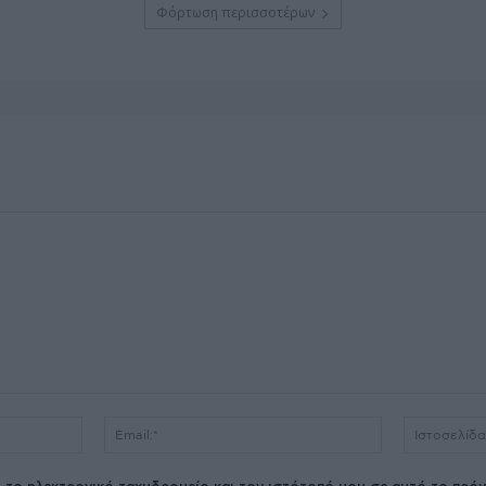
Φόρτωση περισσοτέρων
Όνομα:*
Email:*