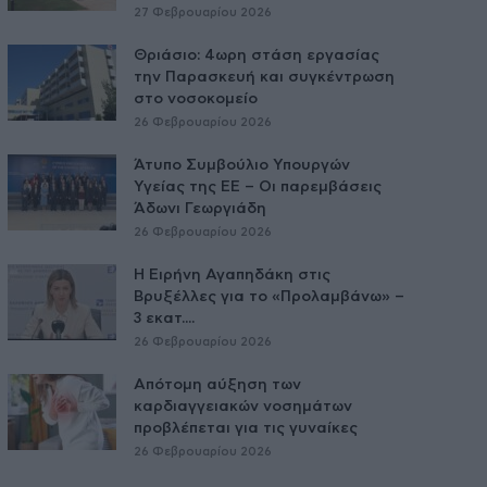
27 Φεβρουαρίου 2026
Θριάσιο: 4ωρη στάση εργασίας
την Παρασκευή και συγκέντρωση
στο νοσοκομείο
26 Φεβρουαρίου 2026
Άτυπο Συμβούλιο Υπουργών
Υγείας της ΕE – Οι παρεμβάσεις
Άδωνι Γεωργιάδη
26 Φεβρουαρίου 2026
Η Ειρήνη Αγαπηδάκη στις
Βρυξέλλες για το «Προλαμβάνω» –
3 εκατ....
26 Φεβρουαρίου 2026
Απότομη αύξηση των
καρδιαγγειακών νοσημάτων
προβλέπεται για τις γυναίκες
26 Φεβρουαρίου 2026