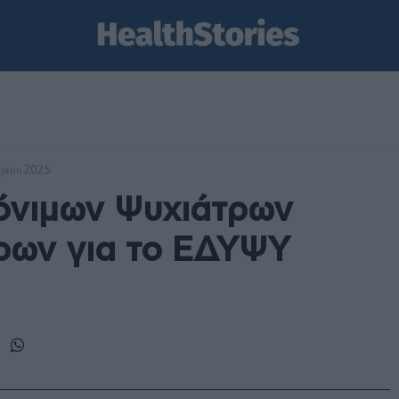
βρίου 2025
όνιμων Ψυχιάτρων
ρων για το ΕΔΥΨΥ