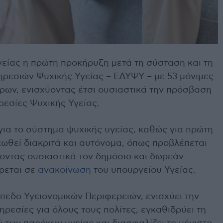
είας η πρώτη προκήρυξη μετά τη σύσταση και τη
ηρεσιών Ψυχικής Υγείας – ΕΔΥΨΥ – με 53 μόνιμες
ρων, ενισχύοντας έτσι ουσιαστικά την πρόσβαση
ρεσίες Ψυχικής Υγείας.
 για το σύστημα ψυχικής υγείας, καθώς για πρώτη
εχωθεί διακριτά και αυτόνομα, όπως προβλέπεται
ύοντας ουσιαστικά τον δημόσιο και δωρεάν
ρεται σε
ανακοίνωση
του υπουργείου Υγείας.
ίπεδο Υγειονομικών Περιφερειών, ενισχύει την
ρεσίες για όλους τους πολίτες, εγκαθιδρύει τη