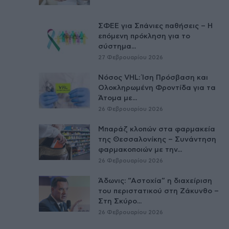
ΣΦΕΕ για Σπάνιες παθήσεις – Η
επόμενη πρόκληση για το
σύστημα...
27 Φεβρουαρίου 2026
Νόσος VHL: Ίση Πρόσβαση και
Ολοκληρωμένη Φροντίδα για τα
Άτομα με...
26 Φεβρουαρίου 2026
Μπαράζ κλοπών στα φαρμακεία
της Θεσσαλονίκης – Συνάντηση
φαρμακοποιών με την...
26 Φεβρουαρίου 2026
Άδωνις: “Αστοχία” η διαχείριση
του περιστατικού στη Ζάκυνθο –
Στη Σκύρο...
26 Φεβρουαρίου 2026