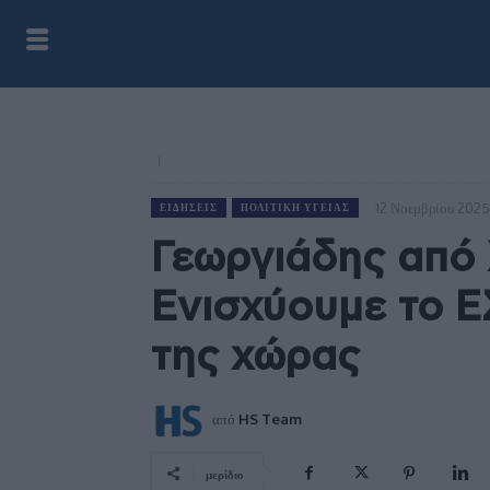
12 Νοεμβρίου 2025
ΕΙΔΉΣΕΙΣ
ΠΟΛΙΤΙΚΉ ΥΓΕΊΑΣ
Γεωργιάδης από 
Ενισχύουμε το Ε
της χώρας
από
HS Team
μερίδιο