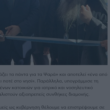
άζει τα πάντα για τα Ψαρά» και αποτελεί «ένα από
ι ποτέ στο νησί». Παράλληλα, υπογράμμισε τη
νων κατοικιών για ιατρικό και νοσηλευτικό
λιστούν αξιοπρεπείς συνθήκες διαμονής.
μείς ως κυβέρνηση θέλουμε να επιστρέψουμε σε