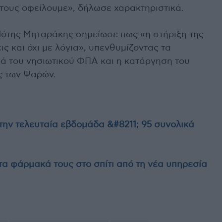
 τους οφείλουμε», δήλωσε χαρακτηριστικά.
Νότης Μηταράκης σημείωσε πως «η στήριξη της
ις και όχι με λόγια», υπενθυμίζοντας τα
 του νησιωτικού ΦΠΑ και η κατάργηση του
ς των Ψαρών.
την τελευταία εβδομάδα &#8211; 95 συνολικά
α φάρμακά τους στο σπίτι από τη νέα υπηρεσία