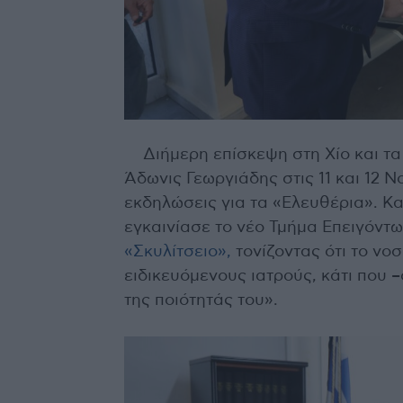
Διήμερη επίσκεψη στη Χίο και τ
Άδωνις Γεωργιάδης στις 11 και 12 
εκδηλώσεις για τα «Ελευθέρια». Κα
εγκαινίασε το νέο Τμήμα Επειγόντω
«Σκυλίτσειο»,
τονίζοντας ότι το νο
ειδικευόμενους ιατρούς, κάτι που 
της ποιότητάς του».