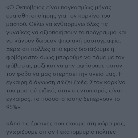
«Ο Οκτώβριος είναι παγκοσμίως μήνας
ευαισθητοποίησης για τον καρκίνο του
μαστού. Θέλω να ενθαρρύνω όλες τις
γυναίκες να αξιοποιήσουν το πρόγραμμα και
να κάνουν δωρεάν ψηφιακή μαστογραφία.
Ξέρω ότι πολλές από εμάς διστάζουμε ή
φοβόμαστε· όμως μπορούμε να πάμε με τον
φόβο μας μαζί και να μην αφήσουμε αυτόν
τον φόβο να μας στερήσει την υγεία μας. Η
έγκαιρη διάγνωση σώζει ζωές. Στον καρκίνο
του μαστού ειδικά, όταν ο εντοπισμός είναι
έγκαιρος, τα ποσοστά ίασης ξεπερνούν το
95%».
«Από τις έρευνες που έχουμε στη χώρα μας,
γνωρίζουμε ότι αν 1 εκατομμύριο πολίτες