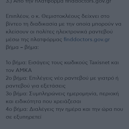
3.) Από την πλατφόρμα finddoctors.gov.gr
Επιπλέον, ο κ. Θεμιστοκλέους δείχνει στο
βίντεο τη διαδικασία με την οποία μπορούν να
κλείσουν οι πολίτες ηλεκτρονικά ραντεβού
μέσω της πλατφόρμας
finddoctors.gov.gr
βήμα – βήμα:
1ο βήμα: Εισάγεις τους κωδικούς Taxisnet και
τον ΑΜΚΑ
2ο βήμα: Επιλέγεις νέο ραντεβού με γιατρό ή
ραντεβού για εξετάσεις
3ο βήμα: Συμπληρώνεις ημερομηνία, περιοχή
και ειδικότητα που χρειάζεσαι
4ο βήμα: Διαλέγεις την ημέρα και την ώρα που
σε εξυπηρετεί