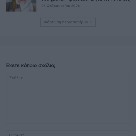
26 Φεβρουαρίου 2026
Φόρτωση περισσοτέρων
Έχετε κάποιο σχόλιο;
Σχόλιο:
Όν