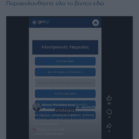
Παρακολουθήστε όλο το βίντεο εδώ