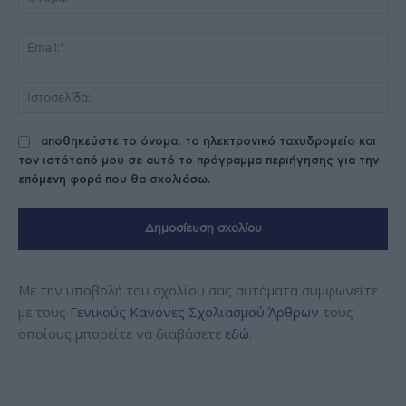
Ema
Ισ
αποθηκεύστε το όνομα, το ηλεκτρονικό ταχυδρομείο και
τον ιστότοπό μου σε αυτό το πρόγραμμα περιήγησης για την
επόμενη φορά που θα σχολιάσω.
Με την υποβολή του σχολίου σας αυτόματα συμφωνείτε
με τους
Γενικούς Κανόνες Σχολιασμού Άρθρων
τους
οποίους μπορείτε να διαβάσετε
εδώ
.