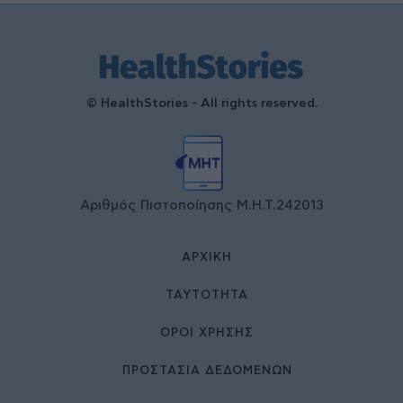
© HealthStories - All rights reserved.
Αριθμός Πιστοποίησης Μ.Η.Τ.242013
ΑΡΧΙΚΉ
ΤΑΥΤΌΤΗΤΑ
ΌΡΟΙ ΧΡΉΣΗΣ
ΠΡΟΣΤΑΣΙΑ ΔΕΔΟΜΕΝΩΝ