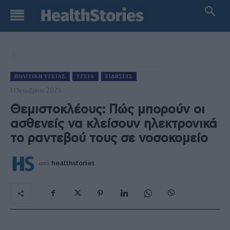
ΠΟΛΙΤΙΚΉ ΥΓΕΊΑΣ
ΥΓΕΊΑ
ΕΙΔΉΣΕΙΣ
1 Οκτωβρίου 2025
Θεμιστοκλέους: Πώς μπορούν οι
ασθενείς να κλείσουν ηλεκτρονικά
το ραντεβού τους σε νοσοκομείο
από
healthstories