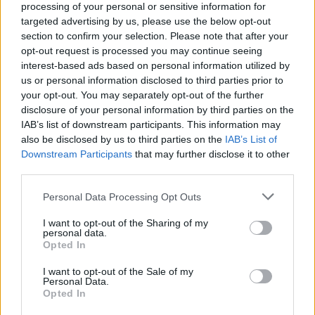
processing of your personal or sensitive information for
targeted advertising by us, please use the below opt-out
section to confirm your selection. Please note that after your
TAGS
ηλεκτρονικά ραντεβού στο ΕΣΥ
Μάριος Θεμιστοκλέους
opt-out request is processed you may continue seeing
interest-based ads based on personal information utilized by
us or personal information disclosed to third parties prior to
your opt-out. You may separately opt-out of the further
disclosure of your personal information by third parties on the
IAB’s list of downstream participants. This information may
also be disclosed by us to third parties on the
IAB’s List of
Downstream Participants
that may further disclose it to other
third parties.
healthstories
Personal Data Processing Opt Outs
I want to opt-out of the Sharing of my
personal data.
Opted In
I want to opt-out of the Sale of my
Personal Data.
Opted In