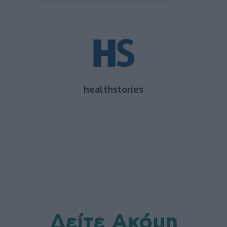
healthstories
Δείτε Ακόμη