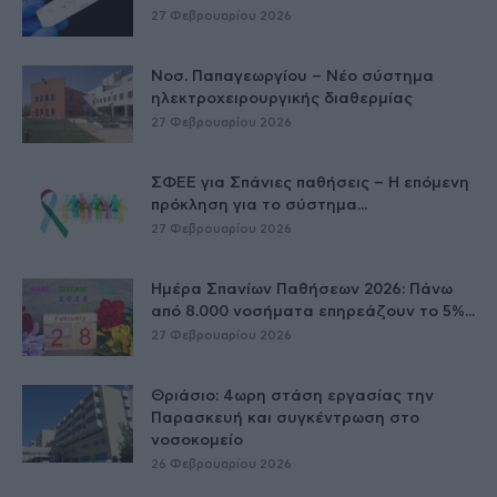
27 Φεβρουαρίου 2026
Νοσ. Παπαγεωργίου – Νέο σύστημα
ηλεκτροχειρουργικής διαθερμίας
27 Φεβρουαρίου 2026
ΣΦΕΕ για Σπάνιες παθήσεις – Η επόμενη
πρόκληση για το σύστημα...
27 Φεβρουαρίου 2026
Ημέρα Σπανίων Παθήσεων 2026: Πάνω
από 8.000 νοσήματα επηρεάζουν το 5%...
27 Φεβρουαρίου 2026
Θριάσιο: 4ωρη στάση εργασίας την
Παρασκευή και συγκέντρωση στο
νοσοκομείο
26 Φεβρουαρίου 2026