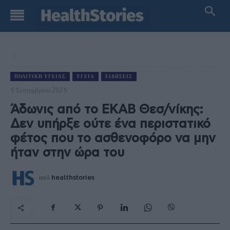
ΠΟΛΙΤΙΚΉ ΥΓΕΊΑΣ
ΥΓΕΊΑ
ΕΙΔΉΣΕΙΣ
5 Σεπτεμβρίου 2025
Άδωνις από το ΕΚΑΒ Θεσ/νίκης:
Δεν υπήρξε ούτε ένα περιστατικό
φέτος που το ασθενοφόρο να μην
ήταν στην ώρα του
από
healthstories