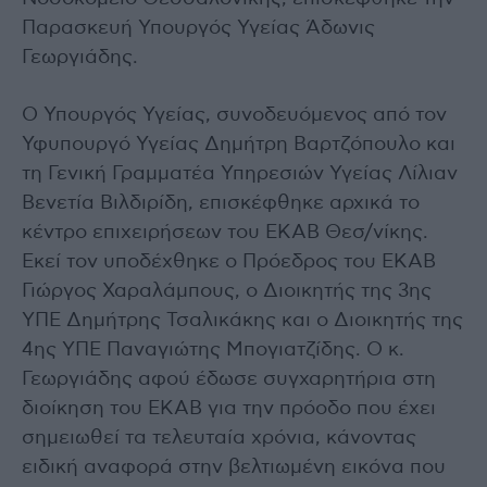
Παρασκευή Υπουργός Υγείας Άδωνις
Γεωργιάδης.
Ο Υπουργός Υγείας, συνοδευόμενος από τον
Υφυπουργό Υγείας Δημήτρη Βαρτζόπουλο και
τη Γενική Γραμματέα Υπηρεσιών Υγείας Λίλιαν
Βενετία Βιλδιρίδη, επισκέφθηκε αρχικά το
κέντρο επιχειρήσεων του ΕΚΑΒ Θεσ/νίκης.
Εκεί τον υποδέχθηκε ο Πρόεδρος του ΕΚΑΒ
Γιώργος Χαραλάμπους, ο Διοικητής της 3ης
ΥΠΕ Δημήτρης Τσαλικάκης και ο Διοικητής της
4ης ΥΠΕ Παναγιώτης Μπογιατζίδης. Ο κ.
Γεωργιάδης αφού έδωσε συγχαρητήρια στη
διοίκηση του ΕΚΑΒ για την πρόοδο που έχει
σημειωθεί τα τελευταία χρόνια, κάνοντας
ειδική αναφορά στην βελτιωμένη εικόνα που