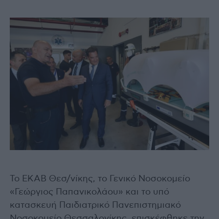
Το ΕΚΑΒ Θεσ/νίκης, το Γενικό Νοσοκομείο
«Γεώργιος Παπανικολάου» και το υπό
κατασκευή Παιδιατρικό Πανεπιστημιακό
Νοσοκομείο Θεσσαλονίκης, επισκέφθηκε την