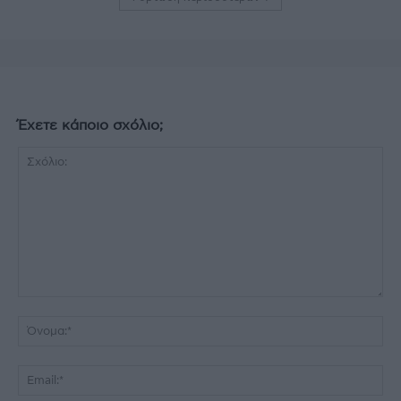
Έχετε κάποιο σχόλιο;
Σχόλιο:
Όν
Ema