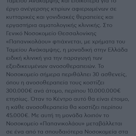
Ταμείου Ανάκαμψης και ειδικότερα για το
έργο ανέγερσης κτιρίων αφιερωμένων σε
κυτταρικές και γονιδιακές θεραπείες και
εργαστήρια αιματολογικής κλινικής. Στο
Γενικό Νοσοκομείο Θεσσαλονίκης
«Παπανικολάου» φτιάχνεται, με χρήματα του
Ταμείου Ανάκαμψης, η μοναδική στην Ελλάδα
ειδική κλινική για την παραγωγή των
εξειδικευμένων ανοσοθεραπειών. Το
Νοσοκομείο σήμερα περιθάλπει 30 ασθενείς,
όπου η ανοσοθεραπεία τους κοστίζει
300.000€ ανά άτομο, περίπου 10.000.000€
ετησίως. Όταν το Κέντρο αυτό θα είναι έτοιμο,
η κάθε ανοσοθεραπεία θα κοστίζει περίπου
45.000€. Με αυτή τη μονάδα λοιπόν το
Νοσοκομείο «Παπανικολάου» μεταβάλλεται
σε ένα από τα σπουδαιότερα Νοσοκομεία στα