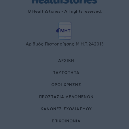
© HealthStories - All rights reserved.
Αριθμός Πιστοποίησης Μ.Η.Τ.242013
ΑΡΧΙΚΉ
ΤΑΥΤΌΤΗΤΑ
ΌΡΟΙ ΧΡΉΣΗΣ
ΠΡΟΣΤΑΣΙΑ ΔΕΔΟΜΕΝΩΝ
ΚΑΝΟΝΕΣ ΣΧΟΛΙΑΣΜΟΥ
ΕΠΙΚΟΙΝΩΝΊΑ