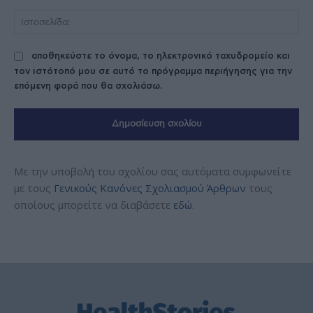
Ισ
αποθηκεύστε το όνομα, το ηλεκτρονικό ταχυδρομείο και
τον ιστότοπό μου σε αυτό το πρόγραμμα περιήγησης για την
επόμενη φορά που θα σχολιάσω.
Με την υποβολή του σχολίου σας αυτόματα συμφωνείτε
με τους
Γενικούς Κανόνες Σχολιασμού Άρθρων
τους
οποίους μπορείτε να διαβάσετε
εδώ
.