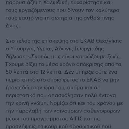
παρουσιάζει η Χαλκιδική, ευχαρίστησε και
τους εργαζόμενους που δίνουν τον καλύτερο
τους εαυτό για τη σωτηρία της ανθρώπινης
ζωής.
Στο τέλος της επίσκεψης στο ΕΚΑΒ Θεσ/νίκης
ο Υπουργός Υγείας Άδωνις Γεωργιάδης
δήλωσε: «Σκοπός μας είναι να σώζουμε ζωές.
Έχουμε ρίξει το μέσο χρόνο απόκρισης από τα
50 λεπτά στα 12 λεπτά. Δεν υπήρξε ούτε ένα
περιστατικό στο οποίο φέτος το ΕΚΑΒ να μην
ήταν εδώ στην ώρα του, ακόμα και σε
περιστατικά που απασχόλησαν πολύ έντονα
την κοινή γνώμη. Νομίζω ότι και του χρόνου με
την παραλαβή των καινούριων ασθενοφόρων
μέσω του προγράμματος ΑΙΓΙΣ και τις
προσλήψεις επικουρικού προσωπικού που