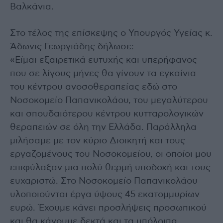
Βαλκάνια.
Στο τέλος της επίσκεψης ο Υπουργός Υγείας κ.
Άδωνις Γεωργιάδης δήλωσε:
«Είμαι εξαιρετικά ευτυχής και υπερήφανος
που σε λίγους μήνες θα γίνουν τα εγκαίνια
του κέντρου ανοσοθεραπείας εδώ στο
Νοσοκομείο Παπανικολάου, του μεγαλύτερου
και σπουδαιότερου κέντρου κυτταρολογικών
θεραπειών σε όλη την Ελλάδα. Παράλληλα
μιλήσαμε με τον κύριο Διοικητή και τους
εργαζομένους του Νοσοκομείου, οι οποίοι μου
επιφύλαξαν μια πολύ θερμή υποδοχή και τους
ευχαριστώ. Στο Νοσοκομείο Παπανικολάου
υλοποιούνται έργα ύψους 45 εκατομμυρίων
ευρώ. Έχουμε κάνει προσλήψεις προσωπικού
και θα κάνουμε δεκτά και τα υπόλοιπα