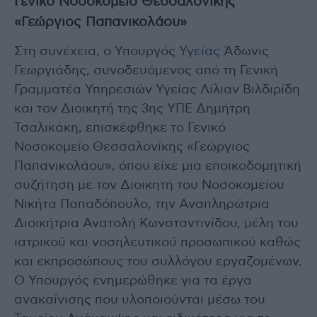
Γενικό Νοσοκομείο Θεσσαλονίκης
«Γεώργιος Παπανικολάου»
Στη συνέχεια, ο Υπουργός
Υγείας
Άδωνις
Γεωργιάδης, συνοδευόμενος από τη Γενική
Γραμματέα Υπηρεσιών Υγείας Λίλιαν Βιλδιρίδη
και τον Διοικητή της 3ης ΥΠΕ Δημήτρη
Τσαλικάκη, επισκέφθηκε το Γενικό
Νοσοκομείο Θεσσαλονίκης «Γεώργιος
Παπανικολάου», όπου είχε μια εποικοδομητική
συζήτηση με τον Διοικητή του Νοσοκομείου
Νικήτα Παπαδόπουλο, την Αναπληρώτρια
Διοικήτρια Ανατολή Κωνσταντινίδου, μέλη του
ιατρικού και νοσηλευτικού προσωπικού καθώς
και εκπροσώπους του συλλόγου εργαζομένων.
Ο Υπουργός ενημερώθηκε για τα έργα
ανακαίνισης που υλοποιούνται μέσω του