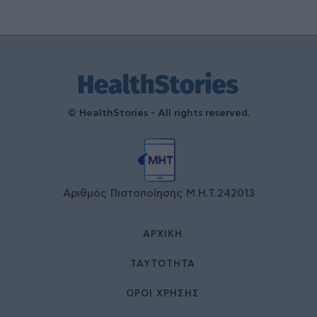
© HealthStories - All rights reserved.
Αριθμός Πιστοποίησης Μ.Η.Τ.242013
ΑΡΧΙΚΉ
ΤΑΥΤΌΤΗΤΑ
ΌΡΟΙ ΧΡΉΣΗΣ