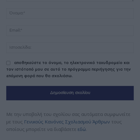
Σχόλιο:
Όν
Ema
Ισ
αποθηκεύστε το όνομα, το ηλεκτρονικό ταχυδρομείο και
τον ιστότοπό μου σε αυτό το πρόγραμμα περιήγησης για την
επόμενη φορά που θα σχολιάσω.
Με την υποβολή του σχολίου σας αυτόματα συμφωνείτε
με τους
Γενικούς Κανόνες Σχολιασμού Άρθρων
τους
οποίους μπορείτε να διαβάσετε
εδώ
.