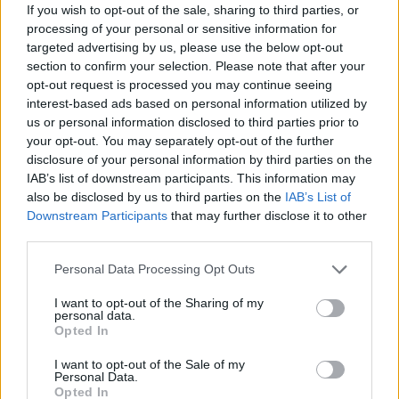
If you wish to opt-out of the sale, sharing to third parties, or
πυελικό έδαφος
processing of your personal or sensitive information for
targeted advertising by us, please use the below opt-out
section to confirm your selection. Please note that after your
opt-out request is processed you may continue seeing
interest-based ads based on personal information utilized by
TAGS
Ελληνική Ακτινολογική Εταιρεία
εξώδικα
us or personal information disclosed to third parties prior to
your opt-out. You may separately opt-out of the further
disclosure of your personal information by third parties on the
IAB’s list of downstream participants. This information may
also be disclosed by us to third parties on the
IAB’s List of
Downstream Participants
that may further disclose it to other
third parties.
healthstories
Personal Data Processing Opt Outs
I want to opt-out of the Sharing of my
personal data.
Opted In
I want to opt-out of the Sale of my
Personal Data.
Opted In