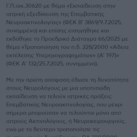
Γ.Π.οικ.30620 με θέμα «Εκπαίδευση στην
ιατρική εξειδίκευση της Επεμβατικής
Νευροακτινολογίας» (ΦΕΚ Β’ 3869/9.7.2025,
συνημμένο) και επίσης εισηγήθηκε και
εκδόθηκε το Προεδρικό Διάταγμα 66/2025 με
θέμα «Τροποποίηση του π.δ. 228/2000 «Άδεια
εκτέλεσης Υπερηχογραφημάτων» (Α’ 197)»
(ΦΕΚ Α’ 132/25.7.2025, συνημμένο).
Με την πρώτη απόφαση έδωσε τη δυνατότητα
στους Νευρολόγους με μια υποτυπώδη
εκπαίδευση να τελούν ιατρικές πράξεις
Επεμβατικής Νευροακτινολογίας, που μέχρι
σήμερα μπορούσαν να τελούνται μόνο από
ιατρούς Ακτινολόγους, ή Νευροχειρουργούς,
ενώ με το δεύτερο τροποποίησε τις