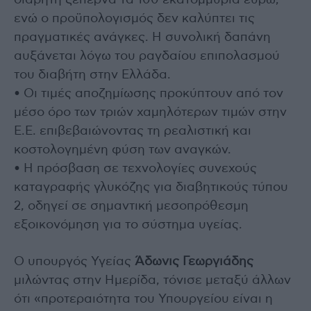
διαβήτη ξεπερνά τα 100 εκατομμύρια ευρώ,
ενώ ο προϋπολογισμός δεν καλύπτει τις
πραγματικές ανάγκες. Η συνολική δαπάνη
αυξάνεται λόγω του ραγδαίου επιπολασμού
του διαβήτη στην Ελλάδα.
• Οι τιμές αποζημίωσης προκύπτουν από τον
μέσο όρο των τριών χαμηλότερων τιμών στην
Ε.Ε. επιβεβαιώνοντας τη ρεαλιστική και
κοστολογημένη φύση των αναγκών.
• Η πρόσβαση σε τεχνολογίες συνεχούς
καταγραφής γλυκόζης για διαβητικούς τύπου
2, οδηγεί σε σημαντική μεσοπρόθεσμη
εξοικονόμηση για το σύστημα υγείας.
Ο υπουργός Υγείας
Άδωνις Γεωργιάδης
μιλώντας στην Ημερίδα, τόνισε μεταξύ άλλων
ότι «προτεραιότητα του Υπουργείου είναι η