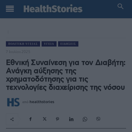
ΠΟΛΙΤΙΚΉ ΥΓΕΊΑΣ
ΥΓΕΊΑ
ΕΙΔΉΣΕΙΣ
7 Ιουλίου 2025
Εθνική Συναίνεση για τον Διαβήτη:
Aνάγκη αύξησης της
χρηματοδότησης για τις
τεχνολογίες διαχείρισης της νόσου
από
healthstories