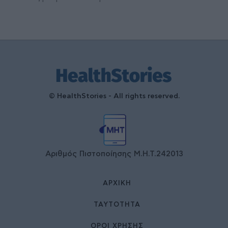
© HealthStories - All rights reserved.
Αριθμός Πιστοποίησης Μ.Η.Τ.242013
ΑΡΧΙΚΉ
ΤΑΥΤΌΤΗΤΑ
ΌΡΟΙ ΧΡΉΣΗΣ