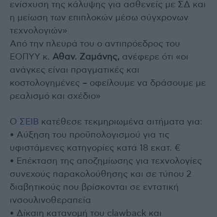
ενίσχυση της κάλυψης για ασθενείς με ΣΔ και
η μείωση των επιπλοκών μέσω σύγχρονων
τεχνολογιών»
Από την πλευρά του ο αντιπρόεδρος του
ΕΟΠΥΥ κ.
Αθαν. Ζαμάνης,
ανέφερε ότι «οι
ανάγκες είναι πραγματικές και
κοστολογημένες – οφείλουμε να δράσουμε με
ρεαλισμό και σχέδιο»
Ο
ΣΕΙΒ
κατέθεσε τεκμηριωμένα αιτήματα για:
• Αύξηση του προϋπολογισμού για τις
υφιστάμενες κατηγορίες κατά 18 εκατ. €
• Επέκταση της αποζημίωσης για τεχνολογίες
συνεχούς παρακολούθησης και σε τύπου 2
διαβητικούς που βρίσκονται σε εντατική
ινσουλινοθεραπεία
• Δίκαιη κατανομή του clawback και