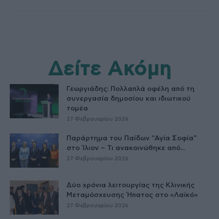
Δείτε Ακόμη
Γεωργιάδης: Πολλαπλά οφέλη από τη
συνεργασία δημοσίου και ιδιωτικού
τομέα
27 Φεβρουαρίου 2026
Παράρτημα του Παίδων “Αγία Σοφία”
στο Ίλιον – Τι ανακοινώθηκε από...
27 Φεβρουαρίου 2026
Δύο χρόνια λειτουργίας της Κλινικής
Μεταμόσχευσης Ήπατος στο «Λαϊκό»
27 Φεβρουαρίου 2026