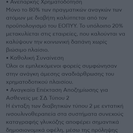
• Ανεπαρκής Χρηματοδότηση
Μόνο το 80% των πραγματικών αναγκών των
ατόμων με διαβήτη καλύπτεται από τον
προϋπολογισμό του ΕΟΠΥΥ. Το υπόλοιπο 20%
μετακυλίεται στις εταιρείες, που καλούνται να
καλύψουν την κοινωνική δαπάνη χωρίς
βιώσιμο πλαίσιο.
• Καθολική Συναίνεση
Όλοι οι εμπλεκόμενοι φορείς συμφώνησαν
στην ανάγκη άμεσης αναδιάρθρωσης του
χρηματοδοτικού πλαισίου.
• Αναγκαία Επέκταση Αποζημίωσης για
Ασθενείς με ΣΔ Τύπου 2
Η ένταξη των διαβητικών τύπου 2 με εντατική
ινσουλινοθεραπεία στα συστήματα συνεχούς
καταγραφής γλυκόζης αποφέρει σημαντικά
δημοσιονομικά οφέλη, μέσω της πρόληψης