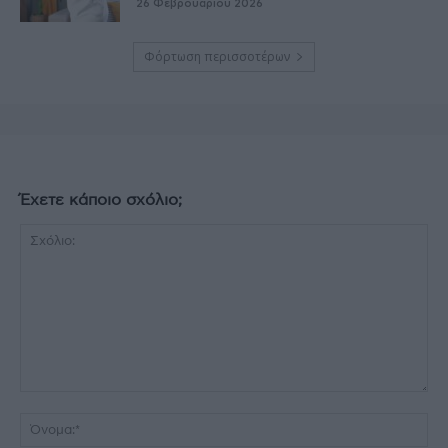
26 Φεβρουαρίου 2026
Φόρτωση περισσοτέρων
Έχετε κάποιο σχόλιο;
Σχόλιο:
Όν