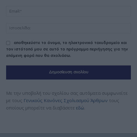
Ema
Ισ
αποθηκεύστε το όνομα, το ηλεκτρονικό ταχυδρομείο και
τον ιστότοπό μου σε αυτό το πρόγραμμα περιήγησης για την
επόμενη φορά που θα σχολιάσω.
Με την υποβολή του σχολίου σας αυτόματα συμφωνείτε
με τους
Γενικούς Κανόνες Σχολιασμού Άρθρων
τους
οποίους μπορείτε να διαβάσετε
εδώ
.