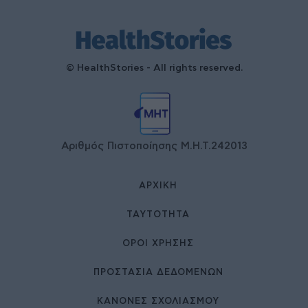
© HealthStories - All rights reserved.
Αριθμός Πιστοποίησης Μ.Η.Τ.242013
ΑΡΧΙΚΉ
ΤΑΥΤΌΤΗΤΑ
ΌΡΟΙ ΧΡΉΣΗΣ
ΠΡΟΣΤΑΣΙΑ ΔΕΔΟΜΕΝΩΝ
ΚΑΝΟΝΕΣ ΣΧΟΛΙΑΣΜΟΥ