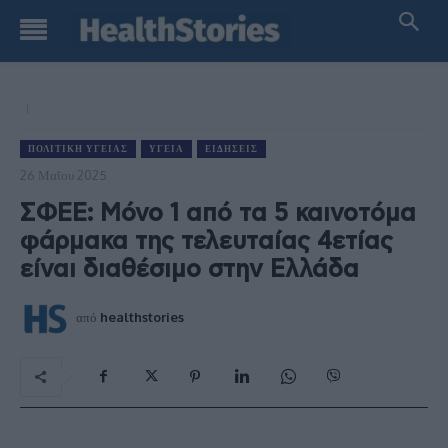
ΠΟΛΙΤΙΚΉ ΥΓΕΊΑΣ
ΥΓΕΊΑ
ΕΙΔΉΣΕΙΣ
26 Μαΐου 2025
ΣΦΕΕ: Μόνο 1 από τα 5 καινοτόμα
φάρμακα της τελευταίας 4ετίας
είναι διαθέσιμο στην Ελλάδα
από
healthstories