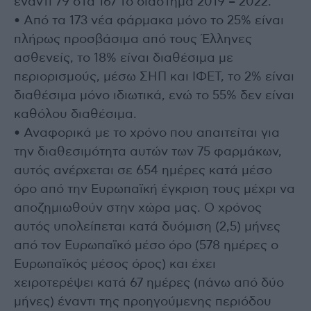
έναντι 79 στα 167 το διάστημα 2019 – 2022.
• Από τα 173 νέα φάρμακα μόνο το 25% είναι
πλήρως προσβάσιμα από τους Έλληνες
ασθενείς, το 18% είναι διαθέσιμα με
περιορισμούς, μέσω ΣΗΠ και ΙΦΕΤ, το 2% είναι
διαθέσιμα μόνο ιδιωτικά, ενώ το 55% δεν είναι
καθόλου διαθέσιμα.
• Αναφορικά με το χρόνο που απαιτείται για
την διαθεσιμότητα αυτών των 75 φαρμάκων,
αυτός ανέρχεται σε 654 ημέρες κατά μέσο
όρο από την Ευρωπαϊκή έγκριση τους μέχρι να
αποζημιωθούν στην χώρα μας. Ο χρόνος
αυτός υπολείπεται κατά δυόμιση (2,5) μήνες
από τον Ευρωπαϊκό μέσο όρο (578 ημέρες ο
Ευρωπαϊκός μέσος όρος) και έχει
χειροτερέψει κατά 67 ημέρες (πάνω από δύο
μήνες) έναντι της προηγούμενης περιόδου