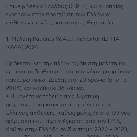
Επιχειρήσεων Ελλάδος (ΣΦΕΕ) και οι οποίες
αφορούν στην πρόσβαση των Ελλήνων
ασθενών σε νέες, καινοτόμες θεραπείες.
1. Μελέτη Patients W.A.I.T. Indicator (EFPIA-
IQVIA) 2024:
Πρόκειται για την πλέον αξιόπιστη μελέτη που
ερευνά τη διαθεσιμότητα των νέων φαρμάκων
πανευρωπαϊκά. Διεξάγεται 20 χρόνια (από το
2004) και καλύπτει 36 χώρες.
• Η μελέτη κατέδειξε πως λιγότερη
φαρμακευτική καινοτομία φτάνει στους
Έλληνες ασθενείς, καθώς μόλις 75 στα 173 νέα
φάρμακα που πήραν έγκριση από τον ΕΜΑ,
ήρθαν στην Ελλάδα το διάστημα 2020 – 2023,