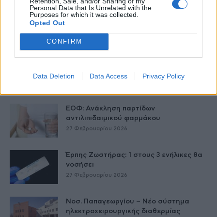
Retention, Sale, and/or Sharing of my
Personal Data that Is Unrelated with the
Purposes for which it was collected.
Παράρτημα του Παίδων “Αγία Σοφία”
Opted Out
στο Ίλιον – Τι ανακοινώθηκε από...
27 Φεβρουαρίου 2026
CONFIRM
Δύο χρόνια λειτουργίας της Κλινικής
Μεταμόσχευσης Ήπατος στο «Λαϊκό»
Data Deletion
Data Access
Privacy Policy
27 Φεβρουαρίου 2026
ΕΟΦ: Ανάκληση παρτίδων
αντιλιπιδαιμικού φαρμάκου
27 Φεβρουαρίου 2026
Έρπης Ζωστήρας: 1 στους 3 ενήλικες θα
νοσήσει
27 Φεβρουαρίου 2026
Νοσ. Παπαγεωργίου – Νέο σύστημα
ηλεκτροχειρουργικής διαθερμίας