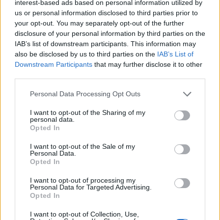
interest-based ads based on personal information utilized by
us or personal information disclosed to third parties prior to
your opt-out. You may separately opt-out of the further
disclosure of your personal information by third parties on the
HS Team
IAB’s list of downstream participants. This information may
also be disclosed by us to third parties on the
IAB’s List of
Downstream Participants
that may further disclose it to other
third parties.
Personal Data Processing Opt Outs
I want to opt-out of the Sharing of my
personal data.
Opted In
I want to opt-out of the Sale of my
Personal Data.
Δείτε Ακόμη
Opted In
I want to opt-out of processing my
Γεωργιάδης: Πολλαπλά οφέλη από τη
Personal Data for Targeted Advertising.
Opted In
συνεργασία δημοσίου και ιδιωτικού
τομέα
I want to opt-out of Collection, Use,
27 Φεβρουαρίου 2026