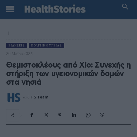
ΕΙΔΉΣΕΙΣ
ΠΟΛΙΤΙΚΉ ΥΓΕΊΑΣ
20 Μαΐου 2025
Θεμιστοκλέους από Χίο: Συνεχής η
στήριξη των υγειονομικών δομών
στα νησιά
από
HS Team