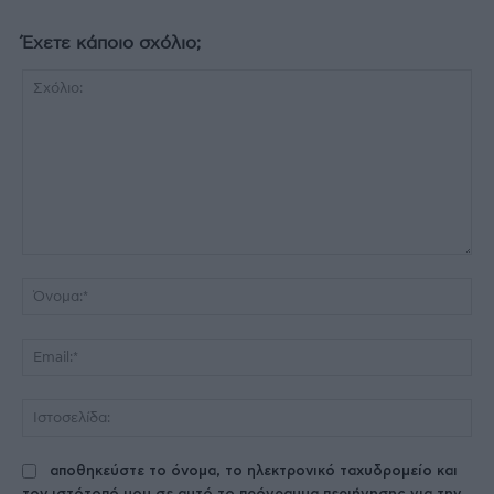
Έχετε κάποιο σχόλιο;
Σχόλιο:
Όν
Ema
Ισ
αποθηκεύστε το όνομα, το ηλεκτρονικό ταχυδρομείο και