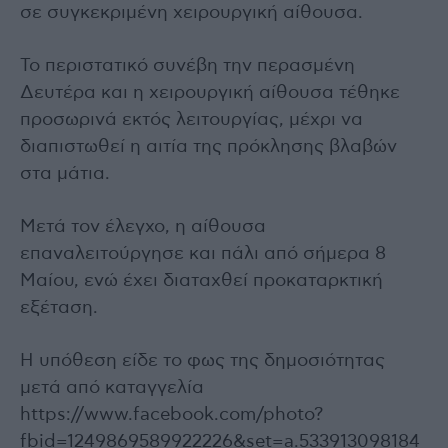
σε συγκεκριμένη χειρουργική αίθουσα.
Το περιστατικό συνέβη την περασμένη
Δευτέρα και η χειρουργική αίθουσα τέθηκε
προσωρινά εκτός λειτουργίας, μέχρι να
διαπιστωθεί η αιτία της πρόκλησης βλαβών
στα μάτια.
Μετά τον έλεγχο, η αίθουσα
επαναλειτούργησε και πάλι από σήμερα 8
Μαίου, ενώ έχει διαταχθεί προκαταρκτική
εξέταση.
Η υπόθεση είδε το φως της δημοσιότητας
μετά από καταγγελία
https://www.facebook.com/photo?
fbid=1249869589922226&set=a.533913098184