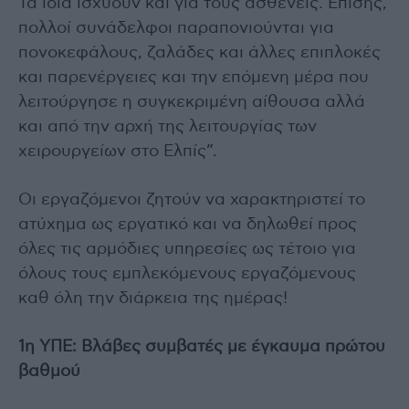
Τα ίδια ισχύουν και για τους ασθενείς. Επίσης,
πολλοί συνάδελφοι παραπονιούνται για
πονοκεφάλους, ζαλάδες και άλλες επιπλοκές
και παρενέργειες και την επόμενη μέρα που
λειτούργησε η συγκεκριμένη αίθουσα αλλά
και από την αρχή της λειτουργίας των
χειρουργείων στο Ελπίς”.
Οι εργαζόμενοι ζητούν να χαρακτηριστεί το
ατύχημα ως εργατικό και να δηλωθεί προς
όλες τις αρμόδιες υπηρεσίες ως τέτοιο για
όλους τους εμπλεκόμενους εργαζόμενους
καθ όλη την διάρκεια της ημέρας!
1η ΥΠΕ: Βλάβες συμβατές με έγκαυμα πρώτου
βαθμού