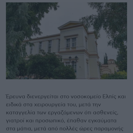
Έρευνα διενεργείται στο νοσοκομείο Ελπίς και
ειδικά στα χειρουργεία του, μετά την
καταγγελία των εργαζόμενων ότι ασθενείς,
γιατροί και προσωπικό, έπαθαν εγκαύματα
στα μάτια, μετά από πολλές ώρες παραμονής