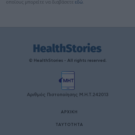
οποίους μπορείτε να διαβάσετε
εδώ
.
© HealthStories - All rights reserved.
Αριθμός Πιστοποίησης Μ.Η.Τ.242013
ΑΡΧΙΚΉ
ΤΑΥΤΌΤΗΤΑ