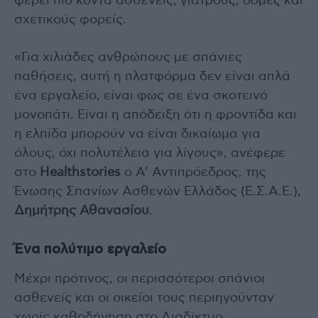
φέρει πιο κοντά ασθενείς, γιατρούς, δομές και
σχετικούς φορείς.
«Για χιλιάδες ανθρώπους με σπάνιες
παθήσεις, αυτή η πλατφόρμα δεν είναι απλά
ένα εργαλείο, είναι φως σε ένα σκοτεινό
μονοπάτι. Είναι η απόδειξη ότι η φροντίδα και
η ελπίδα μπορούν να είναι δικαίωμα για
όλους, όχι πολυτέλεια για λίγους», ανέφερε
στο
Healthstories
ο Α’ Αντιπρόεδρος, της
Ένωσης Σπανίων Ασθενών Ελλάδος (Ε.Σ.Α.Ε.),
Δημήτρης Αθανασίου
.
Ένα πολύτιμο εργαλείο
Μέχρι πρότινος, οι περισσότεροι σπάνιοι
ασθενείς και οι οικείοι τους περιηγούνταν
χωρίς καθοδήγηση στο Διαδίκτυο,