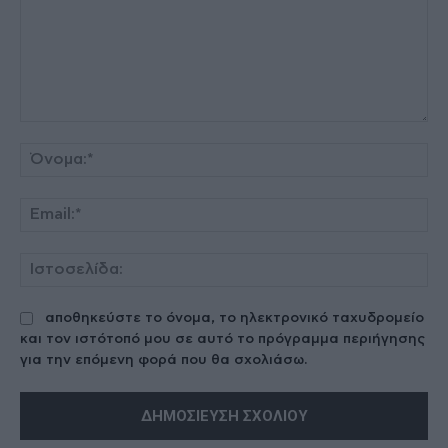
Σχόλιο:
Όν
Ema
Ισ
αποθηκεύστε το όνομα, το ηλεκτρονικό ταχυδρομείο
και τον ιστότοπό μου σε αυτό το πρόγραμμα περιήγησης
για την επόμενη φορά που θα σχολιάσω.