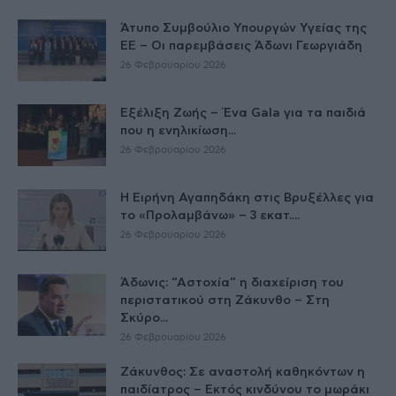
Άτυπο Συμβούλιο Υπουργών Υγείας της
ΕE – Οι παρεμβάσεις Άδωνι Γεωργιάδη
26 Φεβρουαρίου 2026
Εξέλιξη Ζωής – Ένα Gala για τα παιδιά
που η ενηλικίωση...
26 Φεβρουαρίου 2026
Η Ειρήνη Αγαπηδάκη στις Βρυξέλλες για
το «Προλαμβάνω» – 3 εκατ....
26 Φεβρουαρίου 2026
Άδωνις: “Αστοχία” η διαχείριση του
περιστατικού στη Ζάκυνθο – Στη
Σκύρο...
26 Φεβρουαρίου 2026
Ζάκυνθος: Σε αναστολή καθηκόντων η
παιδίατρος – Εκτός κινδύνου το μωράκι