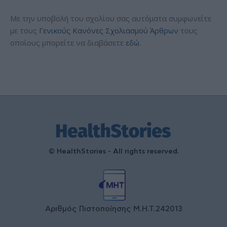
Με την υποβολή του σχολίου σας αυτόματα συμφωνείτε
με τους
Γενικούς Κανόνες Σχολιασμού Άρθρων
τους
οποίους μπορείτε να διαβάσετε
εδώ
.
© HealthStories - All rights reserved.
Αριθμός Πιστοποίησης Μ.Η.Τ.242013