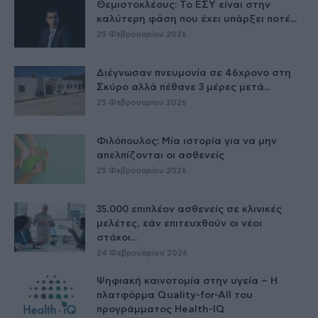
Θεμιστοκλέους: Το ΕΣΥ είναι στην
καλύτερη φάση που έχει υπάρξει ποτέ...
25 Φεβρουαρίου 2026
Διέγνωσαν πνευμονία σε 46χρονο στη
Σκύρο αλλά πέθανε 3 μέρες μετά...
25 Φεβρουαρίου 2026
Φιλόπουλος: Μία ιστορία για να μην
απελπίζονται οι ασθενείς
25 Φεβρουαρίου 2026
35.000 επιπλέον ασθενείς σε κλινικές
μελέτες, εάν επιτευχθούν οι νέοι
στόχοι...
24 Φεβρουαρίου 2026
Ψηφιακή καινοτομία στην υγεία – H
πλατφόρμα Quality-for-All του
προγράμματος Health-IQ