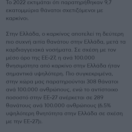
Το 2022 εκτιμάται ότι παρατηρήθηκαν 9,7
εκατομμύρια θάνατοι σχετιζόμενοι με
καρκίνο
.
1
Στην Ελλάδα, ο καρκίνος αποτελεί τη δεύτερη
πιο συχνή αιτία θανάτου στην Ελλάδα, μετά τα
καρδιαγγειακά νοσήματα. Σε σχέση με τον
μέσο όρο της ΕΕ-27, η ανά 100.000
θνησιμότητα από καρκίνο στην Ελλάδα ήταν
σημαντικά υψηλότερη. Πιο συγκεκριμένα,
στην χώρα μας παρατηρούνται 308 θάνατοι
ανά 100.000 ανθρώπους, ενώ το αντίστοιχο
ποσοστό στην ΕΕ-27 ανέρχεται σε 289
θανάτους ανά 100.000 ανθρώπους (6.5%
υψηλότερη θνητότητα στην Ελλάδα σε σχέση
με την ΕΕ-27)
.
2