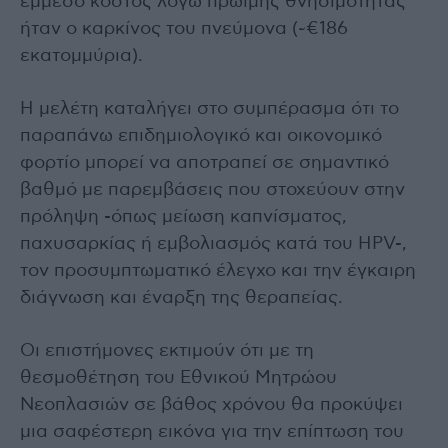
έμμεσο κόστος λόγω πρώιμης θνησιμότητας
ήταν ο καρκίνος του πνεύμονα (~€186
εκατομμύρια).
Η μελέτη καταλήγει στο συμπέρασμα ότι το
παραπάνω επιδημιολογικό και οικονομικό
φορτίο μπορεί να αποτραπεί σε σημαντικό
βαθμό με παρεμβάσεις που στοχεύουν στην
πρόληψη -όπως μείωση καπνίσματος,
παχυσαρκίας ή εμβολιασμός κατά του HPV-,
τον προσυμπτωματικό έλεγχο και την έγκαιρη
διάγνωση και έναρξη της θεραπείας.
Οι επιστήμονες εκτιμούν ότι με τη
θεσμοθέτηση του Εθνικού Μητρώου
Νεοπλασιών σε βάθος χρόνου θα προκύψει
μια σαφέστερη εικόνα για την επίπτωση του