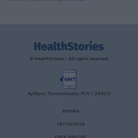
© HealthStories - All rights reserved.
Αριθμός Πιστοποίησης Μ.Η.Τ.242013
ΑΡΧΙΚΉ
ΤΑΥΤΌΤΗΤΑ
ΌΡΟΙ ΧΡΉΣΗΣ