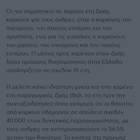
Οι πιο σημαντικοί σε χαμένα έτη ζωής
καρκίνοι για τους άνδρες ήταν ο καρκίνος του
πνεύμονα, του παχέος εντέρου και του
προστάτη, ενώ για τις γυναίκες ο καρκίνους
του μαστού, του πνεύμονα και του παχέος
εντέρου. Ο μέσος όρος χαμένων ετών ζωής
λόγω πρόωρης θνησιμότητας στην Ελλάδα
υπολογίζεται σε σχεδόν 19 έτη.
Η μελέτη κάνει ιδιαίτερη μνεία και στα χαμένα
έτη παραγωγικής ζωής (δηλ. τα έτη πριν την
συνταξιοδότηση) όπου εκτίμησε ότι οι θάνατοι
από καρκίνο οδήγησαν σε απώλεια σχεδόν
40.000 ετών δυνητικής παραγωγικότητας, με
τους άνδρες να αντιπροσωπεύουν το 56.5%
αυτών των θανάτων. Το κόστος της πρώιμης