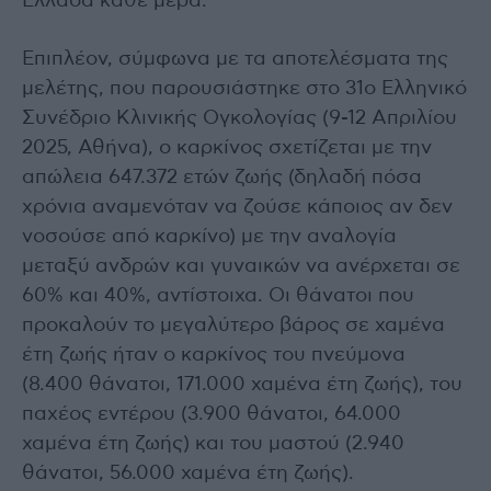
Ελλάδα κάθε μέρα.
Επιπλέον, σύμφωνα με τα αποτελέσματα της
μελέτης, που παρουσιάστηκε στο 31ο Ελληνικό
Συνέδριο Κλινικής Ογκολογίας (9-12 Απριλίου
2025, Αθήνα), ο καρκίνος σχετίζεται με την
απώλεια 647.372 ετών ζωής (δηλαδή πόσα
χρόνια αναμενόταν να ζούσε κάποιος αν δεν
νοσούσε από καρκίνο) με την αναλογία
μεταξύ ανδρών και γυναικών να ανέρχεται σε
60% και 40%, αντίστοιχα. Οι θάνατοι που
προκαλούν το μεγαλύτερο βάρος σε χαμένα
έτη ζωής ήταν ο καρκίνος του πνεύμονα
(8.400 θάνατοι, 171.000 χαμένα έτη ζωής), του
παχέος εντέρου (3.900 θάνατοι, 64.000
χαμένα έτη ζωής) και του μαστού (2.940
θάνατοι, 56.000 χαμένα έτη ζωής).