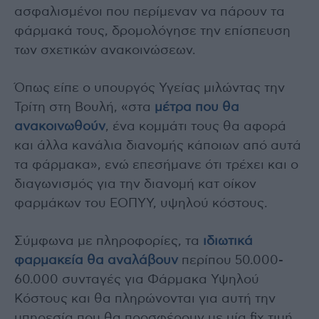
ασφαλισμένοι που περίμεναν να πάρουν τα
φάρμακά τους, δρομολόγησε την επίσπευση
των σχετικών ανακοινώσεων.
Όπως είπε ο υπουργός Υγείας μιλώντας την
Τρίτη στη Βουλή, «στα
μέτρα που θα
ανακοινωθούν
, ένα κομμάτι τους θα αφορά
και άλλα κανάλια διανομής κάποιων από αυτά
τα φάρμακα», ενώ επεσήμανε ότι τρέχει και ο
διαγωνισμός για την διανομή κατ οίκον
φαρμάκων του ΕΟΠΥΥ, υψηλού κόστους.
Σύμφωνα με πληροφορίες, τα
ιδιωτικά
φαρμακεία θα αναλάβουν
περίπου 50.000-
60.000 συνταγές για Φάρμακα Υψηλού
Κόστους και θα πληρώνονται για αυτή την
υπηρεσία που θα προσφέρουν με μία fix τιμή