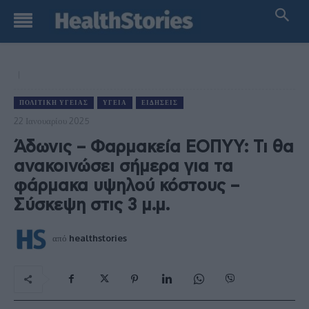
ΠΟΛΙΤΙΚΉ ΥΓΕΊΑΣ
ΥΓΕΊΑ
ΕΙΔΉΣΕΙΣ
22 Ιανουαρίου 2025
Άδωνις – Φαρμακεία ΕΟΠΥΥ: Τι θα
ανακοινώσει σήμερα για τα
φάρμακα υψηλού κόστους –
Σύσκεψη στις 3 μ.μ.
από
healthstories