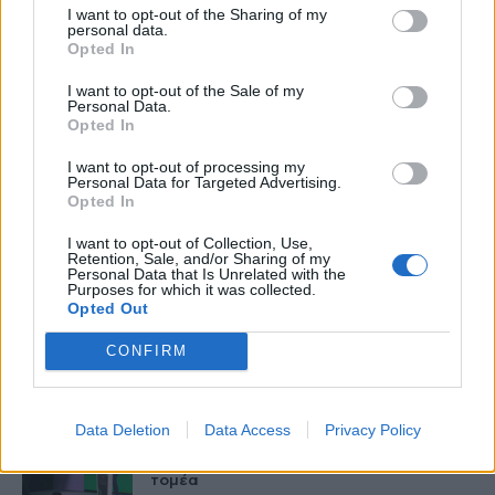
I want to opt-out of the Sharing of my
personal data.
Opted In
I want to opt-out of the Sale of my
healthstories
Personal Data.
Opted In
I want to opt-out of processing my
Personal Data for Targeted Advertising.
Opted In
I want to opt-out of Collection, Use,
Retention, Sale, and/or Sharing of my
Personal Data that Is Unrelated with the
Purposes for which it was collected.
Opted Out
CONFIRM
Δείτε Ακόμη
Data Deletion
Data Access
Privacy Policy
Γεωργιάδης: Πολλαπλά οφέλη από τη
συνεργασία δημοσίου και ιδιωτικού
τομέα