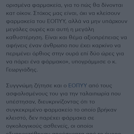
ορισμένα φαρμακεία, για το πώς θα δίνονται
κατ οίκον. Στόχος μας είναι, όχι να κλείσουν
φαρμακεία του ΕΟΠΥΥ, αλλά να μην υπάρχουν
μεγάλες ουρές και αυτή η μεγάλη
καθυστέρηση. Είναι και θέμα αξιοπρέπειας να
αφήνεις έναν άνθρωπο που έχει καρκίνο να
περιμένει όρθιος στην ουρά επί δύο ώρες για
να πάρει ένα φάρμακο», υπογράμμισε ο κ.
Γεωργιάδης.
Συγγνώμη ζήτησε και ο
ΕΟΠΥΥ
από τους
ασφαλισμένους του για την ταλαιπωρία που
υπέστησαν, διευκρινίζοντας ότι το
συγκεκριμένο φαρμακείο το οποίο βρήκαν
κλειστό, δεν παρέχει φάρμακα σε
ογκολογικούς ασθενείς, οι οποίοι