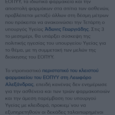
ΕΟΠΥΥ, τα ιδιωτικά φαρμακεία και την
αποστολή φαρμάκων στα σπίτια των ασθενών,
προβλέπεται μεταξύ άλλων στη δέσμη μέτρων
που πρόκειται να ανακοινώσει την Τετάρτη ο
υπουργός Υγείας
Άδωνις Γεωργιάδης
. Στις 3
το μεσημέρι, θα υπάρξει σύσκεψη της
πολιτικής ηγεσίας του υπουργείου Υγείας για
το θέμα, με τη συμμετοχή των μελών της
διοίκησης του ΕΟΠΥΥ.
Το ντροπιαστικό
περιστατικό του κλειστού
φαρμακείου του ΕΟΠΥΥ στη Λεωφόρο
Αλεξάνδρας
, επειδή κανένας δεν ενημέρωσε
για την ασθένεια και των τριών φαρμακοποιών
και την άμεση παρέμβαση του υπουργού
Υγείας με κλειδαρά, προκιεμ΄νου να
εξυπηρετηθούν οι δεκάδες ταλαιπωρημένοι