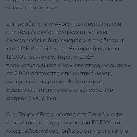
και όχι με ποσοστό.
Επιπρόσθετα, την Άνοιξη και συγκεκριμένα
στα τέλη Απριλίου αναμένεται να έχει
ολοκληρωθεί ο διαγωνισμός για την διανομή
των ΦΥΚ κατ’ οίκον και θα αφορά περίπου
120.000 συνταγές. Τώρα, ο ΕΟΔΥ
πραγματοποιεί κατ΄οίκον αποστολή φαρμάκων
σε 2.000 πάσχοντες από κυστική ίνωση,
πνευμονική υπέρταση, θαλασσαιμία,
δρεπανοκυτταρική αναιμία και νόσο του
κινητικού νευρώνα.
Ο κ. Γεωργιάδης μιλώντας στη Βουλή για το
περιστατικό στο φαρμακείο του ΕΟΠΥΥ στη
Λεωφ. Αλεξάνδρας, δήλωσε ότι ντρέπεται για