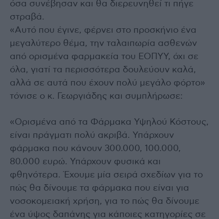
όσα συνέβησαν και θα διερευνηθεί τι πήγε
στραβά.
«Αυτό που έγινε, φέρνει στο προσκήνιο ένα
μεγαλύτερο θέμα, την ταλαιπωρία ασθενών
από ορισμένα φαρμακεία του ΕΟΠΥΥ, όχι σε
όλα, γιατί τα περισσότερα δουλεύουν καλά,
αλλά σε αυτά που έχουν πολύ μεγάλο φόρτο»
τόνισε ο κ. Γεωργιάδης και συμπλήρωσε:
«Ορισμένα από τα Φάρμακα Υψηλού Κόστους,
είναι πράγματι πολύ ακριβά. Υπάρχουν
φάρμακα που κάνουν 300.000, 100.000,
80.000 ευρώ. Υπάρχουν φυσικά και
φθηνότερα. Έχουμε μία σειρά σχεδίων για το
πώς θα δίνουμε τα φάρμακα που είναι για
νοσοκομειακή χρήση, για το πώς θα δίνουμε
ένα ύψος δαπάνης για κάποιες κατηγορίες σε