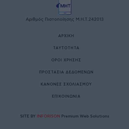
Αριθμός Πιστοποίησης Μ.Η.Τ.242013
ΑΡΧΙΚΉ
ΤΑΥΤΌΤΗΤΑ
ΌΡΟΙ ΧΡΉΣΗΣ
ΠΡΟΣΤΑΣΙΑ ΔΕΔΟΜΕΝΩΝ
ΚΑΝΟΝΕΣ ΣΧΟΛΙΑΣΜΟΥ
ΕΠΙΚΟΙΝΩΝΊΑ
SITE BY
INFORISON
Premium Web Solutions