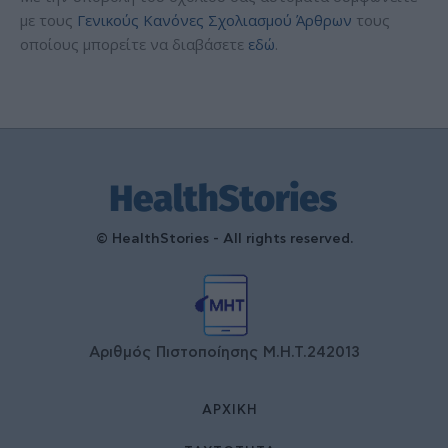
με τους
Γενικούς Κανόνες Σχολιασμού Άρθρων
τους
οποίους μπορείτε να διαβάσετε
εδώ
.
© HealthStories - All rights reserved.
Αριθμός Πιστοποίησης Μ.Η.Τ.242013
ΑΡΧΙΚΉ