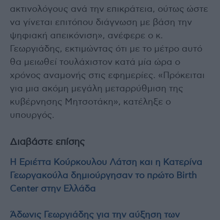
ακτινολόγους ανά την επικράτεια, ούτως ώστε
να γίνεται επιτόπου διάγνωση με βάση την
ψηφιακή απεικόνιση», ανέφερε ο κ.
Γεωργιάδης, εκτιμώντας ότι με το μέτρο αυτό
θα μειωθεί τουλάχιστον κατά μία ώρα ο
χρόνος αναμονής στις εφημερίες. «Πρόκειται
για μια ακόμη μεγάλη μεταρρύθμιση της
κυβέρνησης Μητσοτάκη», κατέληξε ο
υπουργός.
Διαβάστε επίσης
H Εριέττα Κούρκουλου Λάτση και η Κατερίνα
Γεωργακούλα δημιούργησαν το πρώτο Birth
Center στην Ελλάδα
Άδωνις Γεωργιάδης για την αύξηση των