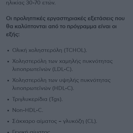
ηλικίας 30-70 ετών.
Οι προληπτικές εργαστηριακές εξετάσεις που
θα καλύπτονται από το πρόγραμμα είναι οι
εξής:
Ολική χοληστερόλη (TCHOL).
Χοληστερόλη των χαμηλής πυκνότητας
λιποπρωτεϊνών (LDL-C).
Χοληστερόλη των υψηλής πυκνότητας
λιποπρωτεϊνών (HDL-C).
Τριγλυκερίδια (Tgs).
Νon-HDL-C.
Σάκχαρο αίματος – γλυκόζη (CL).
Γενική αίματος.