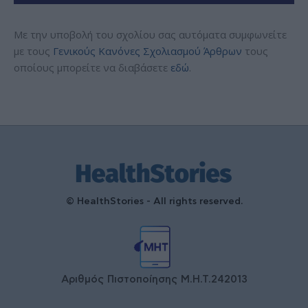
Με την υποβολή του σχολίου σας αυτόματα συμφωνείτε
με τους
Γενικούς Κανόνες Σχολιασμού Άρθρων
τους
οποίους μπορείτε να διαβάσετε
εδώ
.
© HealthStories - All rights reserved.
Αριθμός Πιστοποίησης Μ.Η.Τ.242013