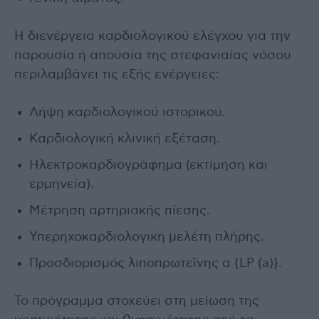
Η διενέργεια καρδιολογικού ελέγχου για την
παρουσία ή απουσία της στεφανιαίας νόσου
περιλαμβάνει τις εξής ενέργειες:
Λήψη καρδιολογικού ιστορικού.
Καρδιολογική κλινική εξέταση.
Ηλεκτροκαρδιογράφημα (εκτίμηση και
ερμηνεία).
Μέτρηση αρτηριακής πίεσης.
Υπερηχοκαρδιολογική μελέτη πλήρης.
Προσδιορισμός λιποπρωτεϊνης α {LP (a)}.
Το πρόγραμμα στοχεύει στη μείωση της