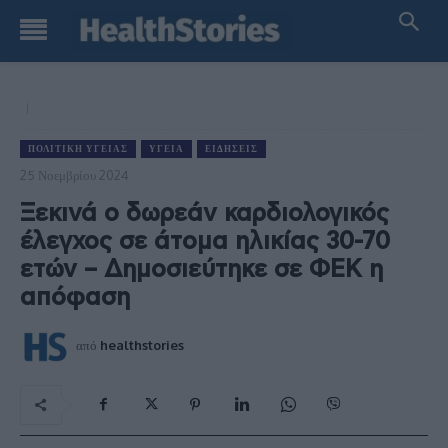
ΠΟΛΙΤΙΚΉ ΥΓΕΊΑΣ
ΥΓΕΊΑ
ΕΙΔΉΣΕΙΣ
25 Νοεμβρίου 2024
Ξεκινά ο δωρεάν καρδιολογικός
έλεγχος σε άτομα ηλικίας 30-70
ετών – Δημοσιεύτηκε σε ΦΕΚ η
απόφαση
από
healthstories