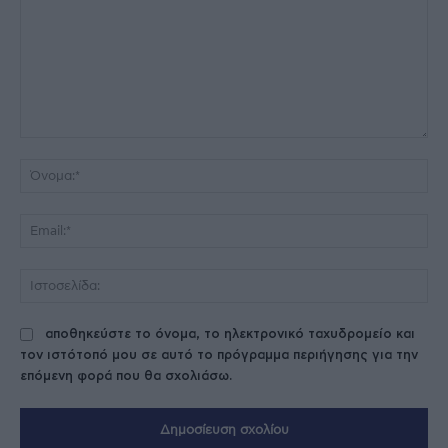
Σχόλιο:
Όν
Ema
Ισ
αποθηκεύστε το όνομα, το ηλεκτρονικό ταχυδρομείο και
τον ιστότοπό μου σε αυτό το πρόγραμμα περιήγησης για την
επόμενη φορά που θα σχολιάσω.