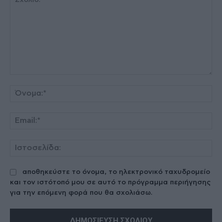
Σχόλιο:
Όν
Ema
Ισ
αποθηκεύστε το όνομα, το ηλεκτρονικό ταχυδρομείο
και τον ιστότοπό μου σε αυτό το πρόγραμμα περιήγησης
για την επόμενη φορά που θα σχολιάσω.