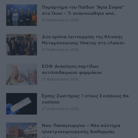
Παράρτημα του Παίδων “Αγία Σοφία”
στο Ίλιον – Τι ανακοινώθηκε από...
27 Φεβρουαρίου 2026
Δύο χρόνια λειτουργίας της Κλινικής
Μεταμόσχευσης Ήπατος στο «Λαϊκό»
27 Φεβρουαρίου 2026
ΕΟΦ: Ανάκληση παρτίδων
αντιλιπιδαιμικού φαρμάκου
27 Φεβρουαρίου 2026
Έρπης Ζωστήρας: 1 στους 3 ενήλικες θα
νοσήσει
27 Φεβρουαρίου 2026
Νοσ. Παπαγεωργίου – Νέο σύστημα
ηλεκτροχειρουργικής διαθερμίας