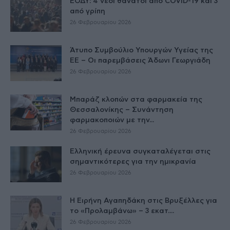
ΕΟΔΥ: 4 νέοι θάνατοι από COVID-19 και 3
από γρίπη
26 Φεβρουαρίου 2026
Άτυπο Συμβούλιο Υπουργών Υγείας της
ΕE – Οι παρεμβάσεις Άδωνι Γεωργιάδη
26 Φεβρουαρίου 2026
Μπαράζ κλοπών στα φαρμακεία της
Θεσσαλονίκης – Συνάντηση
φαρμακοποιών με την...
26 Φεβρουαρίου 2026
Ελληνική έρευνα συγκαταλέγεται στις
σημαντικότερες για την ημικρανία
26 Φεβρουαρίου 2026
Η Ειρήνη Αγαπηδάκη στις Βρυξέλλες για
το «Προλαμβάνω» – 3 εκατ....
26 Φεβρουαρίου 2026