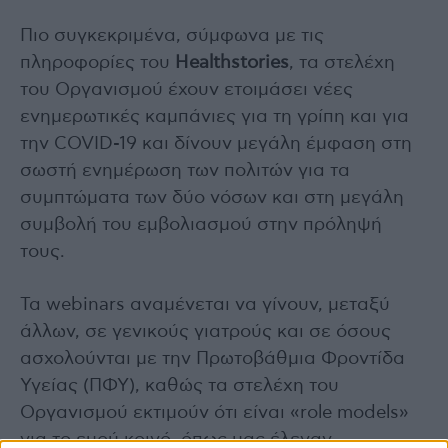
Πιο συγκεκριμένα, σύμφωνα με τις
πληροφορίες του
Healthstories
, τα στελέχη
του Οργανισμού έχουν ετοιμάσει νέες
ενημερωτικές καμπάνιες για τη γρίπη και για
την COVID-19 και δίνουν μεγάλη έμφαση στη
σωστή ενημέρωση των πολιτών για τα
συμπτώματα των δύο νόσων και στη μεγάλη
συμβολή του εμβολιασμού στην πρόληψή
τους.
Τα webinars αναμένεται να γίνουν, μεταξύ
άλλων, σε γενικούς γιατρούς και σε όσους
ασχολούνται με την Πρωτοβάθμια Φροντίδα
Υγείας (ΠΦΥ), καθώς τα στελέχη του
Οργανισμού εκτιμούν ότι είναι «role models»
για το ευρύ κοινό, όπως μας έλεγαν