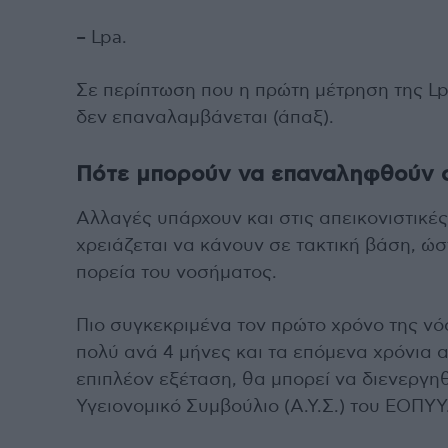
– Lpa.
Σε περίπτωση που η πρώτη μέτρηση της Lp
δεν επαναλαμβάνεται (άπαξ).
Πότε μπορούν να επαναληφθούν οι
Αλλαγές υπάρχουν και στις απεικονιστικές
χρειάζεται να κάνουν σε τακτική βάση, ώσ
πορεία του νοσήματος.
Πιο συγκεκριμένα τον πρώτο χρόνο της νό
πολύ ανά 4 μήνες και τα επόμενα χρόνια α
επιπλέον εξέταση, θα μπορεί να διενεργη
Υγειονομικό Συμβούλιο (Α.Υ.Σ.) του ΕΟΠΥΥ