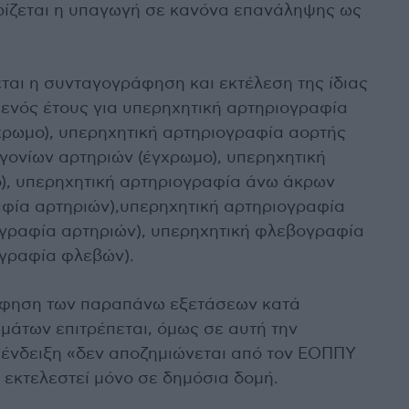
 ορίζεται η υπαγωγή σε κανόνα επανάληψης ως
ται η συνταγογράφηση και εκτέλεση της ίδιας
ενός έτους για υπερηχητική αρτηριογραφία
χρωμο), υπερηχητική αρτηριογραφία αορτής
γονίων αρτηριών (έγχρωμο), υπερηχητική
), υπερηχητική αρτηριογραφία άνω άκρων
φία αρτηριών),υπερηχητική αρτηριογραφία
γραφία αρτηριών), υπερηχητική φλεβογραφία
ογραφία φλεβών).
άφηση των παραπάνω εξετάσεων κατά
μάτων επιτρέπεται, όμως σε αυτή την
 ένδειξη «δεν αποζημιώνεται από τον ΕΟΠΠΥ
α εκτελεστεί μόνο σε δημόσια δομή.