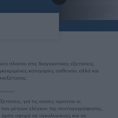
έο πλαίσιο στις διαγνωστικές εξετάσεις.
γκεκριμένες κατηγορίες ασθενών, αλλά και
ανεξέτασης.
ertisement -
ετάσεις, για τις οποίες αίρονται οι
ιο των μέτρων ελέγχου της συνταγογράφησης,
Η άρση αφορά σε ογκολογικούς και σε