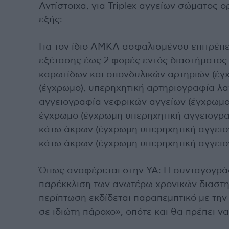
Αντίστοιχα, για Triplex αγγείων σώματος
εξής:
Για τον ίδιο ΑΜΚΑ ασφαλισμένου επιτρέπε
εξέτασης έως 2 φορές εντός διαστήματος 
καρωτίδων και σπονδυλικών αρτηριών (έγ
(έγχρωμο), υπερηχητική αρτηριογραφία λα
αγγειογραφία νεφρικών αγγείων (έγχρωμο
έγχρωμο (έγχρωμη υπερηχητική αγγειογρα
κάτω άκρων (έγχρωμη υπερηχητική αγγειο
κάτω άκρων (έγχρωμη υπερηχητική αγγει
Όπως αναφέρεται στην ΥΑ: Η συνταγογρ
παρέκκλιση των ανωτέρω χρονικών διαστη
περίπτωση εκδίδεται παραπεμπτικό με την
σε ιδιώτη πάροχο», οπότε και θα πρέπει ν