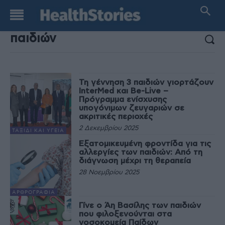
ΑΠΟΤΕΛΕΣΜΑΤΑ ΑΝΑΖΗΤΗΣΗΣ:
Τη γέννηση 3 παιδιών γιορτάζουν
InterMed και Be-Live –
Πρόγραμμα ενίσχυσης
υπογόνιμων ζευγαριών σε
ακριτικές περιοχές
2 Δεκεμβρίου 2025
ΤΑΞΊΔΙ ΚΑΙ ΥΓΕΊΑ
Εξατομικευμένη φροντίδα για τις
αλλεργίες των παιδιών: Από τη
διάγνωση μέχρι τη θεραπεία
28 Νοεμβρίου 2025
ΑΡΘΡΟΓΡΑΦΊΑ
Γίνε ο Άη Βασίλης των παιδιών
που φιλοξενούνται στα
νοσοκομεία Παίδων