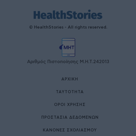
© HealthStories - All rights reserved.
Αριθμός Πιστοποίησης Μ.Η.Τ.242013
ΑΡΧΙΚΉ
ΤΑΥΤΌΤΗΤΑ
ΌΡΟΙ ΧΡΉΣΗΣ
ΠΡΟΣΤΑΣΙΑ ΔΕΔΟΜΕΝΩΝ
ΚΑΝΟΝΕΣ ΣΧΟΛΙΑΣΜΟΥ