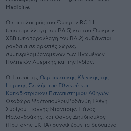
Medicine.
Ο επιπολασμός του Όμικρον BQ.1.1
(υποπαραλλαγή του BA.5) και του Όμικρον
XBB (υποπαραλλαγή του BA.2) αυξάνεται
ραγδαία σε αρκετές χώρες,
συμπεριλαμβανομένων των Ηνωμένων
Πολιτειών Αμερικής και της Ινδίας.
Οι Ιατροί της
Θεραπευτικής Κλινικής της
Ιατρικής Σχολής του Εθνικού και
Καποδιστριακού Πανεπιστημίου Αθηνών
Θεοδώρα Ψαλτοπούλου,Ροδάνθη Ελένη
Συρίγου, Γιάννης Ντάνασης, Πάνος
Μαλανδράκης, και Θάνος Δημόπουλος
(Πρύτανης ΕΚΠΑ) συνοψίζουν τα δεδομένα