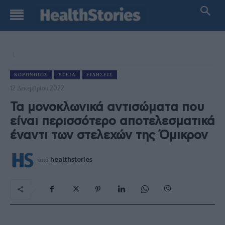
ΚΟΡΟΝΟΙΌΣ
ΥΓΕΊΑ
ΕΙΔΉΣΕΙΣ
12 Δεκεμβρίου 2022
Τα μονοκλωνικά αντισώματα που
είναι περισσότερο αποτελεσματικά
έναντι των στελεχών της Όμικρον
από
healthstories