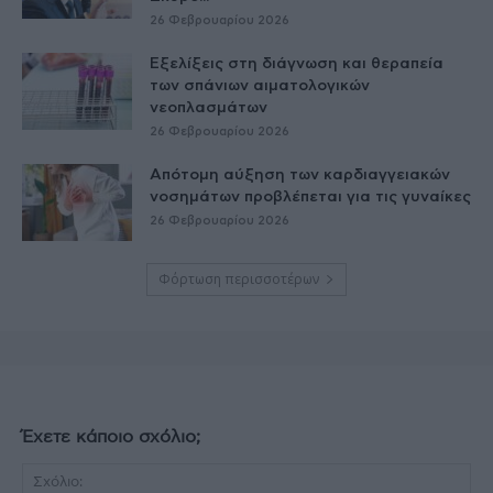
26 Φεβρουαρίου 2026
Εξελίξεις στη διάγνωση και θεραπεία
των σπάνιων αιματολογικών
νεοπλασμάτων
26 Φεβρουαρίου 2026
Απότομη αύξηση των καρδιαγγειακών
νοσημάτων προβλέπεται για τις γυναίκες
26 Φεβρουαρίου 2026
Φόρτωση περισσοτέρων
Έχετε κάποιο σχόλιο;