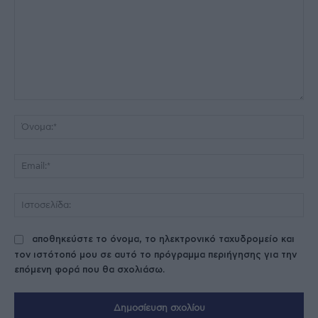
Σχόλιο:
Όν
Ema
Ισ
αποθηκεύστε το όνομα, το ηλεκτρονικό ταχυδρομείο και
τον ιστότοπό μου σε αυτό το πρόγραμμα περιήγησης για την
επόμενη φορά που θα σχολιάσω.