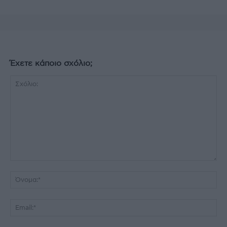
Έχετε κάποιο σχόλιο;
Σχόλιο:
Όν
Ema