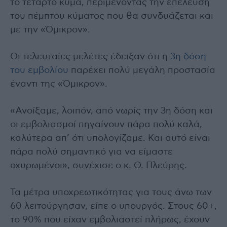
το τέταρτο κύμα, περιμένοντας την επέλευση
του πέμπτου κύματος που θα συνδυάζεται και
με την «Όμικρον».
Οι τελευταίες μελέτες έδειξαν ότι η
3η δόση
του εμβολίου
παρέχει πολύ μεγάλη προστασία
έναντι της «Όμικρον».
«Ανοίξαμε, λοιπόν, από νωρίς την 3η δόση και
οι εμβολιασμοί πηγαίνουν πάρα πολύ καλά,
καλύτερα απ’ ότι υπολογίζαμε. Και αυτό είναι
πάρα πολύ σημαντικό για να είμαστε
οχυρωμένοι», συνέχισε ο κ. Θ. Πλεύρης.
Τα μέτρα υποχρεωτικότητας για τους άνω των
60 λειτούργησαν, είπε ο υπουργός. Στους 60+,
το 90% που είχαν εμβολιαστεί πλήρως, έχουν