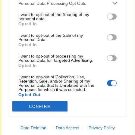
Personal Data Processing Opt Outs
I want to opt-out of the Sharing of my
personal data.
Opted In
I want to opt-out of the Sale of my
Personal Data.
Opted In
healthstories
I want to opt-out of processing my
Personal Data for Targeted Advertising.
Opted In
I want to opt-out of Collection, Use,
Retention, Sale, and/or Sharing of my
Personal Data that Is Unrelated with the
Purposes for which it was collected.
Opted Out
CONFIRM
Δείτε Ακόμη
Data Deletion
Data Access
Privacy Policy