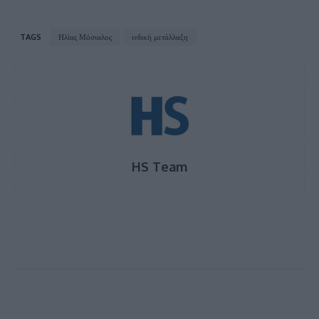
TAGS
Ηλίας Μόσιαλος
ινδική μετάλλαξη
HS Team