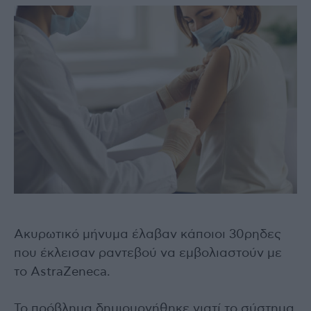
Ακυρωτικό μήνυμα έλαβαν κάποιοι 30ρηδες
που έκλεισαν ραντεβού να εμβολιαστούν με
το AstraZeneca.
Το πρόβλημα δημιουργήθηκε γιατί το σύστημα