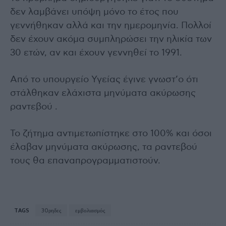
δεν λαμβάνει υπόψη μόνο το έτος που
γεννήθηκαν αλλά και την ημερομηνία. Πολλοί
δεν έχουν ακόμα συμπληρώσει την ηλικία των
30 ετών, αν και έχουν γεννηθεί το 1991.
Από το υπουργείο Υγείας έγινε γνωστ’ο ότι
στάλθηκαν ελάχιστα μηνύματα ακύρωσης
ραντεβού .
Το ζήτημα αντιμετωπίστηκε στο 100% και όσοι
έλαβαν μηνύματα ακύρωσης, τα ραντεβού
τους θα επαναπρογραμματιστούν.
TAGS
30ρηδες
εμβολιασμός