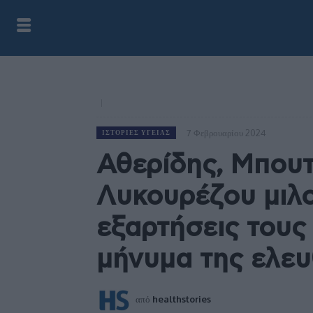
7 Φεβρουαρίου 2024
ΙΣΤΟΡΊΕΣ ΥΓΕΊΑΣ
Αθερίδης, Μπουτ
Λυκουρέζου μιλο
εξαρτήσεις τους
μήνυμα της ελευ
από
healthstories