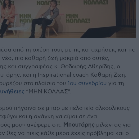
έσα από τη σχέση τους με τις καταχρήσεις και τις
α νέα, πιο καθαρή ζωή μακριά από αυτές,
ης και συγγραφέας κ. Θοδωρής Αθερίδης, ο
υτάρης, και η Inspirational coach Καθαρή Ζωή,
ουρέζου στο πλαίσιο του
1ου συνεδρίου
για τη
συνήθειες
“ΜΗΝ ΚΟΛΛΑΣ”.
σμού πήγαινα σε μπαρ με πελατεία αλκοολικούς
εφύγω και η ανάγκη να είμαι σε ένα
ιούς μου» ανέφερε ο κ.
Μπουτάρης
μιλώντας για
αν θες να πιεις κάθε μέρα έχεις πρόβλημα και ο