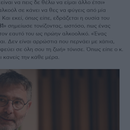
είναι να πεις δε θέλω να είμαι άλλο έτσι»
λκοόλ σε κάνει να θες να φύγεις από μία
 Και εκεί, όπως είπε, εδράζεται η ουσία του
81
» σημείωσε τονίζοντας, ωστόσο, πως ένας
τον εαυτό του ως πρώην αλκοολικό. «Ένας
μαι. Δεν είναι αρρώστια που περνάει με χάπια,
φεύει σε όλη σου τη ζωή» τόνισε. Όπως είπε ο κ.
ι κανείς την κάθε μέρα.