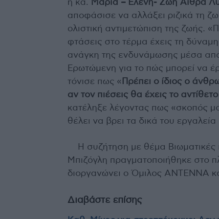
η κα.
Μαρία – Ελένη- Ζωή Αίθρα Λ
αποφάσισε να αλλάξει ριζικά τη ζωή
ολιστική αντιμετώπιση της ζωής. «Π
φτάσεις στο τέρμα έχεις τη δύναμη
ανάγκη της ενδυνάμωσης μέσα από
Ερωτώμενη για το πώς μπορεί να έ
τόνισε πως «
Πρέπει ο ίδιος ο άνθρ
αν τον πιέσεις θα έχεις το αντίθε
κατέληξε λέγοντας πως «σκοπός μο
θέλει να βρει τα δικά του εργαλεία
Η συζήτηση με θέμα Βιωματικές 
Μπιζόγλη πραγματοποιήθηκε στο 
διοργανώνει ο Όμιλος ΑΝΤΕΝΝΑ κα
Διαβάστε επίσης