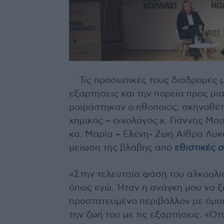
Τις προσωπικές τους διαδρομές μ
εξαρτήσεις και την πορεία προς μι
μοιράστηκαν ο ηθοποιός, σκηνοθέτ
χημικός – οινολόγος κ. Γιάννης Μπο
κα. Μαρία – Ελένη- Ζωή Αίθρα Λυκ
μείωση της βλάβης από
εθιστικές 
«Στην τελευταία φάση του αλκοολι
όπως εγώ. Ήταν η ανάγκη μου να ξ
προστατευμένο περιβάλλον με όμο
την ζωή του με τις εξαρτήσεις. «Ότ