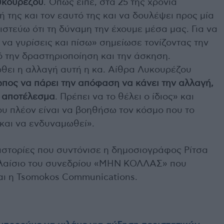
υκουρέζου
. Όπως είπε, στα 25 της χρόνια
 της και τον εαυτό της και να δουλέψει προς μία
ιστεύω ότι τη δύναμη την έχουμε μέσα μας. Για να
 να γυρίσεις και πίσω» σημείωσε τονίζοντας την
 την δραστηριοποίηση και την άσκηση.
ρθει η αλλαγή αυτή η κα. Αίθρα Λυκουρέζου
ωπος να πάρει την απόφαση να κάνει την αλλαγή,
το αποτέλεσμα
. Πρέπει να το θέλει ο ίδιος» και
υ πλέον είναι να βοηθήσω τον κόσμο που το
 και να ενδυναμωθεί».
ιστορίες που συντόνισε η δημοσιογράφος Ρίτσα
πλαίσιο του συνεδρίου «ΜΗΝ ΚΟΛΛΑΣ» που
ι η Tsomokos Communications.