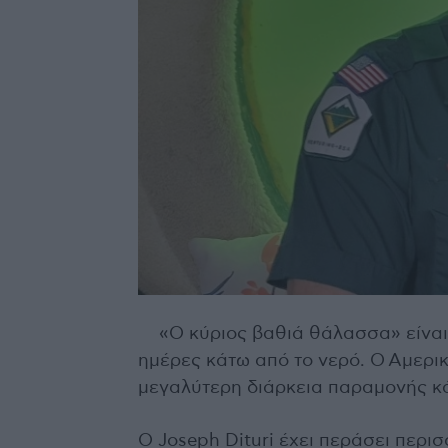
«Ο κύριος βαθιά θάλασσα» είναι 
ημέρες κάτω από το νερό. Ο Αμερικ
μεγαλύτερη διάρκεια παραμονής κ
Ο Joseph Dituri έχει περάσει περι