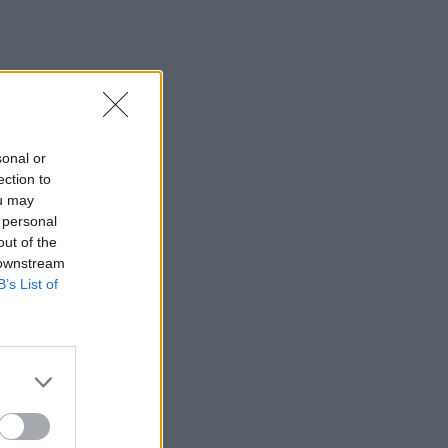
sonal or
ection to
ou may
 personal
out of the
 downstream
B’s List of