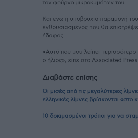
τον φούρνο μικροκυμάτων του.
Και ενώ η υποβρύχια παραμονή του 
ενθουσιασμένος που θα επιστρέψει
έδαφος.
«Αυτό που μου λείπει περισσότερο α
ο ήλιος», είπε στο Associated Press
Διαβάστε επίσης
Οι μισές από τις μεγαλύτερες λίμν
ελληνικές λίμνες βρίσκονται «στο 
10 δοκιμασμένοι τρόποι για να στ