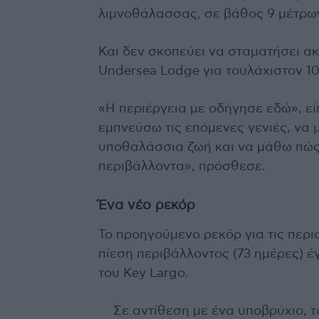
λιμνοθάλασσας, σε βάθος 9 μέτρων
Και δεν σκοπεύει να σταματήσει ακό
Undersea Lodge για τουλάχιστον 1
«Η περιέργεια με οδήγησε εδώ», εί
εμπνεύσω τις επόμενες γενιές, να 
υποθαλάσσια ζωή και να μάθω πώς
περιβάλλοντα», πρόσθεσε.
Ένα νέο ρεκόρ
Το προηγούμενο ρεκόρ για τις περ
πίεση περιβάλλοντος (73 ημέρες) έ
του Key Largo.
Σε αντίθεση με ένα υποβρύχιο, τ