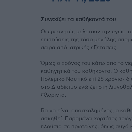
Συνεχίζει τα καθήκοντά του
Οι ερευνητές μελετούν την υγεία τ
επιπτώσεις της τόσο μεγάλης απομ
σειρά από ιατρικές εξετάσεις.
Όμως ο χρόνος του κάτω από το νερ
καθηγητικά του καθήκοντα. Ο καθηγ
Πολεμικό Ναυτικό επί 28 χρόνια- δ
στο Διαδίκτυο ενώ ζει στη λιμνοθ
Φλόριντα.
Για να είναι απασχολημένος, ο καθ
ασκηθεί. Παραμένει χορτάτος τρώ
πλούσια σε πρωτεΐνες, όπως αυγά κ