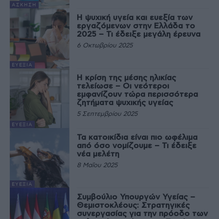
ΆΣΚΗΣΗ
Η ψυχική υγεία και ευεξία των
εργαζόμενων στην Ελλάδα το
2025 – Τι έδειξε μεγάλη έρευνα
6 Οκτωβρίου 2025
ΕΥΕΞΊΑ
Η κρίση της μέσης ηλικίας
τελείωσε – Οι νεότεροι
εμφανίζουν τώρα περισσότερα
ζητήματα ψυχικής υγείας
5 Σεπτεμβρίου 2025
ΕΥΕΞΊΑ
Τα κατοικίδια είναι πιο ωφέλιμα
από όσο νομίζουμε – Τι έδειξε
νέα μελέτη
8 Μαΐου 2025
ΕΥΕΞΊΑ
Συμβούλιο Υπουργών Υγείας –
Θεμιστοκλέους: Στρατηγικές
συνεργασίας για την πρόοδο των