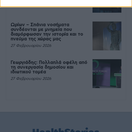
27 Φεβρουαρίου 2026
Ωρίων – Σπάνια νοσήματα
συνδέονται με μνημεία που
διαμόρφωσαν την ιστορία και το
πνεύμα της χώρας μας
27 Φεβρουαρίου 2026
Γεωργιάδης: Πολλαπλά οφέλη από
τη συνεργασία δημοσίου και
ιδιωτικού τομέα
27 Φεβρουαρίου 2026