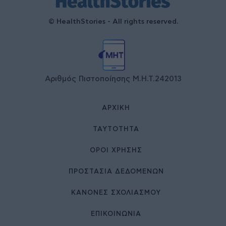
© HealthStories - All rights reserved.
Αριθμός Πιστοποίησης Μ.Η.Τ.242013
ΑΡΧΙΚΉ
ΤΑΥΤΌΤΗΤΑ
ΌΡΟΙ ΧΡΉΣΗΣ
ΠΡΟΣΤΑΣΙΑ ΔΕΔΟΜΕΝΩΝ
ΚΑΝΟΝΕΣ ΣΧΟΛΙΑΣΜΟΥ
ΕΠΙΚΟΙΝΩΝΊΑ